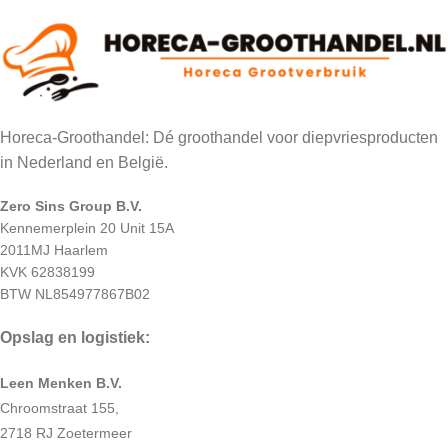
Horeca-Groothandel: Dé groothandel voor diepvriesproducten
in Nederland en België.
Zero Sins Group B.V.
Kennemerplein 20 Unit 15A
2011MJ Haarlem
KVK 62838199
BTW NL854977867B02
Opslag en logistiek:
Leen Menken B.V.
Chroomstraat 155,
2718 RJ Zoetermeer