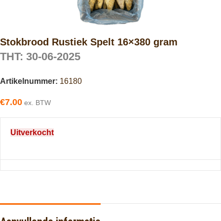
Stokbrood Rustiek Spelt 16×380 gram
THT: 30-06-2025
Artikelnummer:
16180
€
7.00
ex. BTW
Uitverkocht