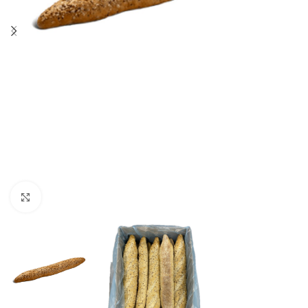
Click to enlarge