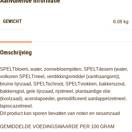
Aanvullende informatie
GEWICHT
6.08 kg
Omschrijving
SPELTbloem, water, zonnebloempitten, SPELTdesem (water,
volkoren SPELTmeel, verdikkingsmiddel (xanthaangom)),
bruine lijnzaad, SPELTschroot, SPELTviokken, bakkerszout,
bakkersgist, gele lijnzaad, rijstmeel, plantaardige olie
(koolzaad), acerolapoeder, gemodificeerd aardappelzetmeel,
tapiocazetmeel.
Dit product kan sporen bevatten van noten en sesamzaad
GEMIDDELDE VOEDINGSWAARDE PER 100 GRAM