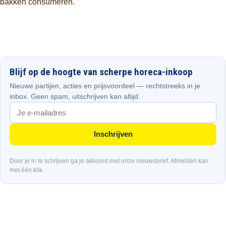
bakken consumeren.
Blijf op de hoogte van scherpe horeca-inkoop
Nieuwe partijen, acties en prijsvoordeel — rechtstreeks in je
inbox. Geen spam, uitschrijven kan altijd.
Inschrijven
Door je in te schrijven ga je akkoord met onze nieuwsbrief. Afmelden kan
met één klik.