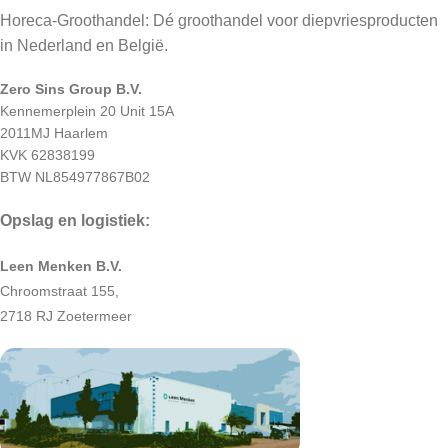
Horeca-Groothandel: Dé groothandel voor diepvriesproducten
in Nederland en België.
Zero Sins Group B.V.
Kennemerplein 20 Unit 15A
2011MJ Haarlem
KVK 62838199
BTW NL854977867B02
Opslag en logistiek:
Leen Menken B.V.
Chroomstraat 155,
2718 RJ Zoetermeer