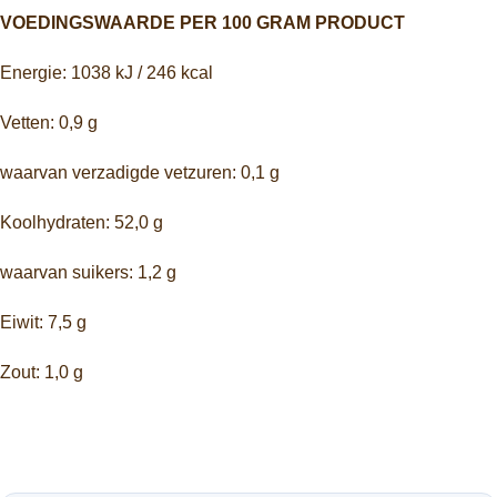
VOEDINGSWAARDE PER 100 GRAM PRODUCT
Energie: 1038 kJ / 246 kcal
Vetten: 0,9 g
waarvan verzadigde vetzuren: 0,1 g
Koolhydraten: 52,0 g
waarvan suikers: 1,2 g
Eiwit: 7,5 g
Zout: 1,0 g