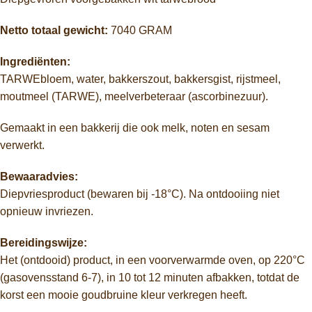
Netto totaal gewicht:
7040 GRAM
Ingrediënten:
TARWEbloem, water, bakkerszout, bakkersgist, rijstmeel,
moutmeel (TARWE), meelverbeteraar (ascorbinezuur).
Gemaakt in een bakkerij die ook melk, noten en sesam
verwerkt.
Bewaaradvies:
Diepvriesproduct (bewaren bij -18°C). Na ontdooiing niet
opnieuw invriezen.
Bereidingswijze:
Het (ontdooid) product, in een voorverwarmde oven, op 220°C
(gasovensstand 6-7), in 10 tot 12 minuten afbakken, totdat de
korst een mooie goudbruine kleur verkregen heeft.