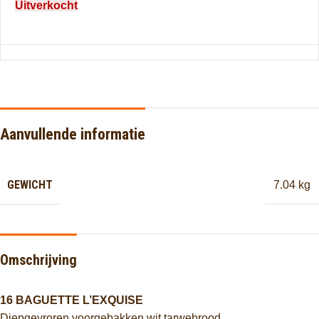
Uitverkocht
Aanvullende informatie
GEWICHT
7.04 kg
Omschrijving
16 BAGUETTE L’EXQUISE
Diepgevroren voorgebakken wit tarwebrood