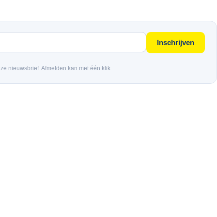
Inschrijven
nze nieuwsbrief. Afmelden kan met één klik.