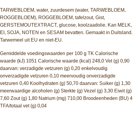
TARWEBLOEM, water, zuurdesem (water, TARWEBLOEM,
ROGGEBLOEM), ROGGEBLOEM, tafelzout, Gist,
GERSTEMOUTEXTRACT, glucose, koolzaadolie. Kan MELK,
EI, SOJA, NOTEN en SESAM bevatten. Gemaakt in Duitsland.
Tarwemeel uit EU en niet-EU.
Gemiddelde voedingswaarden per 100 g TK Calorische
waarde (kJ) 1051 Calorische waarde (kcal) 248,0 Vet (g) 0,90
daarvan: verzadigde vetzuren (g) 0,20 enkelvoudig
onverzadigde vetzuren 0,10 meervoudig onverzadigde
vetzuren 0,40 Koolhydraten (g) 50,70 daarvan: Suiker (g) 1,30
meerwaardige alcoholen (g) Sterkte (g) Vezel (g) 3,30 Eiwit (g)
7,60 Zout (g) 1,80 Natrium (mg) 710,00 Broodeenheden (BU) 4
TFA/totaal vet (g) 0,04