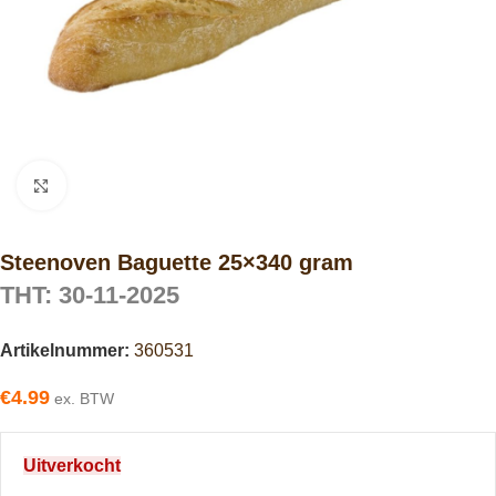
Click to enlarge
Steenoven Baguette 25×340 gram
THT: 30-11-2025
Artikelnummer:
360531
€
4.99
ex. BTW
Uitverkocht