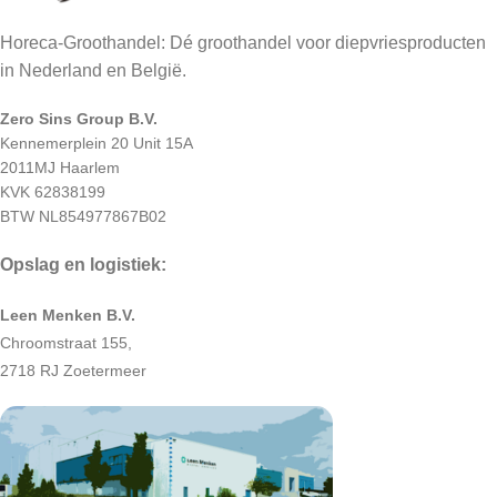
Horeca-Groothandel: Dé groothandel voor diepvriesproducten
in Nederland en België.
Zero Sins Group B.V.
Kennemerplein 20 Unit 15A
2011MJ Haarlem
KVK 62838199
BTW NL854977867B02
Opslag en logistiek:
Leen Menken B.V.
Chroomstraat 155,
2718 RJ Zoetermeer