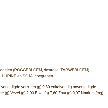
kmiddelen (ROGGEBLOEM, dextrose, TARWEBLOEM),
 LUPINE en SOJA inbegrepen.
 verzadigde vetzuren (g) 0,30 enkelvoudig onverzadigde
(g) Vezel (g) 2,90 Eiwit (g) 7,60 Zout (g) 0,97 Natrium (mg)