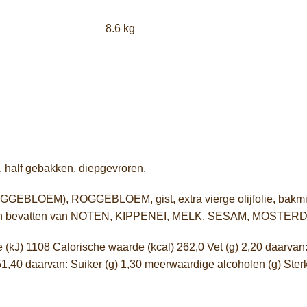
8.6 kg
, half gebakken, diepgevroren.
EBLOEM), ROGGEBLOEM, gist, extra vierge olijfolie, ba
n bevatten van NOTEN, KIPPENEI, MELK, SESAM, MOSTERD,
J) 1108 Calorische waarde (kcal) 262,0 Vet (g) 2,20 daarvan:
40 daarvan: Suiker (g) 1,30 meerwaardige alcoholen (g) Sterkte 