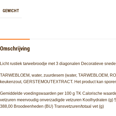
GEWICHT
Omschrijving
Licht rustiek tarwebroodje met 3 diagonalen Decoratieve snede
TARWEBLOEM, water, zuurdesem (water, TARWEBLOEM, ROGG
keukenzout, GERSTEMOUTEXTRACT. Het product kan spore
Gemiddelde voedingswaarden per 100 g TK Calorische waarde (k
vetzuren meervoudig onverzadigde vetzuren Koolhydraten (g) 51,
388,00 Broodeenheden (BU) Transvetzuren/totaal vet (g)