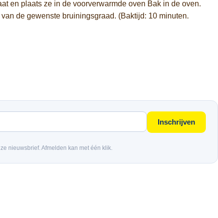
t en plaats ze in de voorverwarmde oven Bak in de oven.
an de gewenste bruiningsgraad. (Baktijd: 10 minuten.
Inschrijven
nze nieuwsbrief. Afmelden kan met één klik.