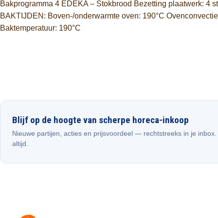
Bakprogramma 4 EDEKA – Stokbrood Bezetting plaatwerk: 4 stu
BAKTIJDEN: Boven-/onderwarmte oven: 190°C Ovenconvectie: 17
Baktemperatuur: 190°C
Blijf op de hoogte van scherpe horeca-inkoop
Nieuwe partijen, acties en prijsvoordeel — rechtstreeks in je inbox
altijd.