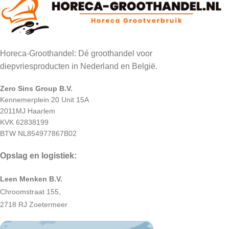
Horeca-Groothandel: Dé groothandel voor
diepvriesproducten in Nederland en België.
Zero Sins Group B.V.
Kennemerplein 20 Unit 15A
2011MJ Haarlem
KVK 62838199
BTW NL854977867B02
Opslag en logistiek:
Leen Menken B.V.
Chroomstraat 155,
2718 RJ Zoetermeer