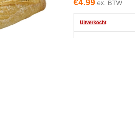
€
4.99
ex. BTW
Uitverkocht