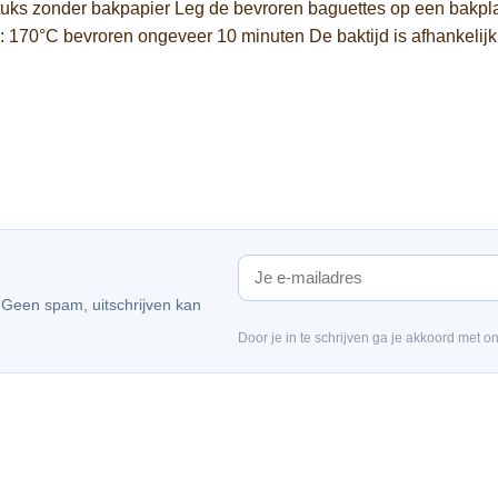
ks zonder bakpapier Leg de bevroren baguettes op een bakplaa
0°C bevroren ongeveer 10 minuten De baktijd is afhankelijk v
. Geen spam, uitschrijven kan
Door je in te schrijven ga je akkoord met o