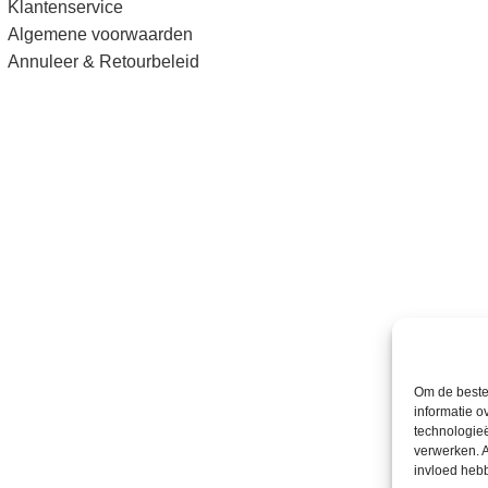
Klantenservice
Algemene voorwaarden
Annuleer & Retourbeleid
Om de beste 
informatie o
technologieë
verwerken. A
invloed heb