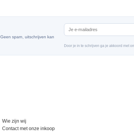
. Geen spam, uitschrijven kan
Door je in te schrijven ga je akkoord met o
Wie zijn wij
Contact met onze inkoop