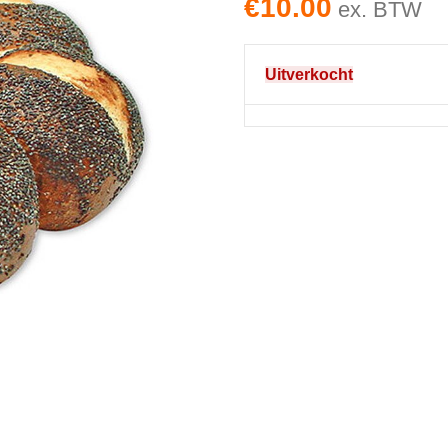
€
10.00
ex. BTW
Uitverkocht