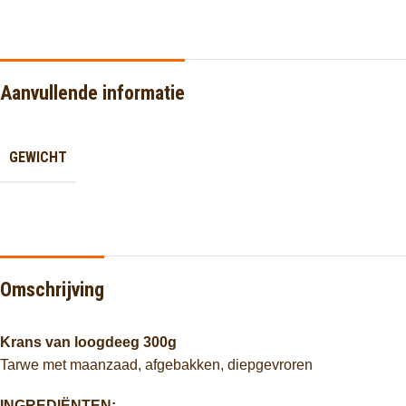
Aanvullende informatie
GEWICHT
Omschrijving
Krans van loogdeeg 300g
Tarwe met maanzaad, afgebakken, diepgevroren
INGREDIËNTEN: