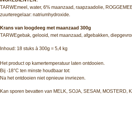
TARWEmeel, water, 6% maanzaad, raapzaadolie, ROGGEMEEL
zuurteregelaar: natriumhydroxide.
Krans van loogdeeg met maanzaad 300g
TARWEgebak, gelooid, met maanzaad, afgebakken, diepgevro
Inhoud: 18 stuks à 300g = 5,4 kg
Het product op kamertemperatuur laten ontdooien.
Bij -18°C ten minste houdbaar tot:
Na het ontdooien niet opnieuw invriezen.
Kan sporen bevatten van MELK, SOJA, SESAM, MOSTERD, 