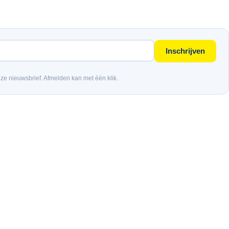
Inschrijven
nze nieuwsbrief. Afmelden kan met één klik.