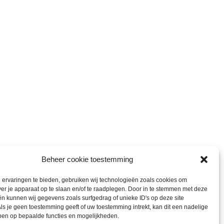
Beheer cookie toestemming
ervaringen te bieden, gebruiken wij technologieën zoals cookies om
ver je apparaat op te slaan en/of te raadplegen. Door in te stemmen met deze
n kunnen wij gegevens zoals surfgedrag of unieke ID's op deze site
ls je geen toestemming geeft of uw toestemming intrekt, kan dit een nadelige
ben op bepaalde functies en mogelijkheden.