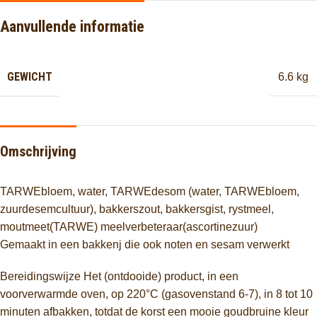
Aanvullende informatie
GEWICHT
6.6 kg
Omschrijving
TARWEbloem, water, TARWEdesom (water, TARWEbloem,
zuurdesemcultuur), bakkerszout, bakkersgist, rystmeel,
moutmeet(TARWE) meelverbeteraar(ascortinezuur)
Gemaakt in een bakkenj die ook noten en sesam verwerkt
Bereidingswijze Het (ontdooide) product, in een
voorverwarmde oven, op 220°C (gasovenstand 6-7), in 8 tot 10
minuten afbakken, totdat de korst een mooie goudbruine kleur