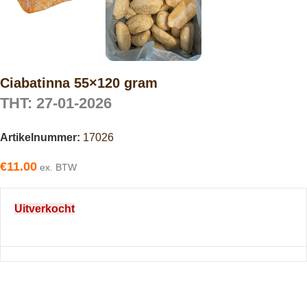
Ciabatinna 55×120 gram
THT: 27-01-2026
Artikelnummer:
17026
€
11.00
ex. BTW
Uitverkocht