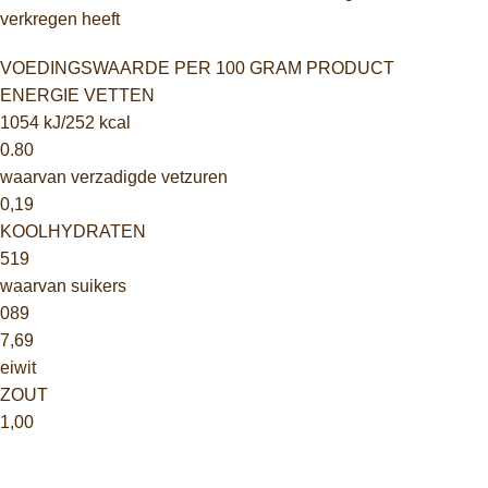
verkregen heeft
VOEDINGSWAARDE PER 100 GRAM PRODUCT
ENERGIE VETTEN
1054 kJ/252 kcal
0.80
waarvan verzadigde vetzuren
0,19
KOOLHYDRATEN
519
waarvan suikers
089
7,69
eiwit
ZOUT
1,00