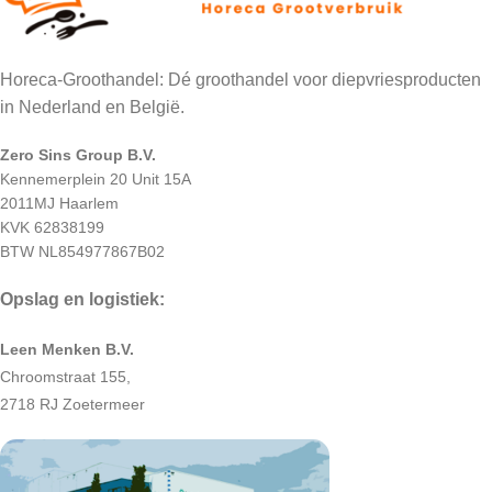
Horeca-Groothandel: Dé groothandel voor diepvriesproducten
in Nederland en België.
Zero Sins Group B.V.
Kennemerplein 20 Unit 15A
2011MJ Haarlem
KVK 62838199
BTW NL854977867B02
Opslag en logistiek:
Leen Menken B.V.
Chroomstraat 155,
2718 RJ Zoetermeer