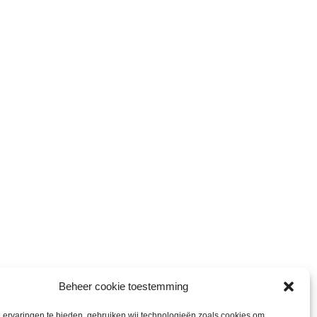
Beheer cookie toestemming
ervaringen te bieden, gebruiken wij technologieën zoals cookies om