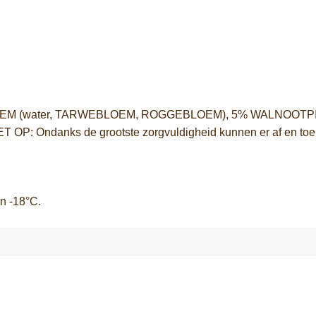
 (water, TARWEBLOEM, ROGGEBLOEM), 5% WALNOOTPITTE
 OP: Ondanks de grootste zorgvuldigheid kunnen er af en toe
n -18°C.