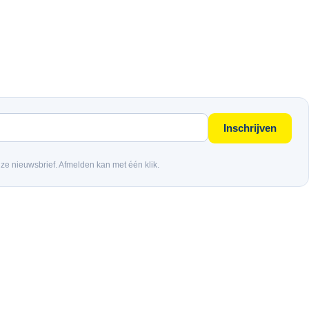
Inschrijven
nze nieuwsbrief. Afmelden kan met één klik.