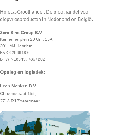
Horeca-Groothandel: Dé groothandel voor
diepvriesproducten in Nederland en België.
Zero Sins Group B.V.
Kennemerplein 20 Unit 15A
2011MJ Haarlem
KVK 62838199
BTW NL854977867B02
Opslag en logistiek:
Leen Menken B.V.
Chroomstraat 155,
2718 RJ Zoetermeer