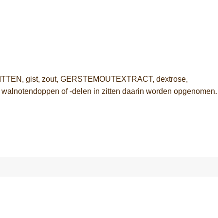
N, gist, zout, GERSTEMOUTEXTRACT, dextrose,
 walnotendoppen of -delen in zitten daarin worden opgenomen.