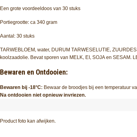
Een grote voordeeldoos van 30 stuks
Portiegrootte: ca 340 gram
Aantal: 30 stuks
TARWEBLOEM, water, DURUM TARWESELUTIE, ZUURDESEM
koolzaadolie. Bevat sporen van MELK, EI, SOJA en SESAM. LET
Bewaren en Ontdooien:
Bewaren bij -18°C:
Bewaar de broodjes bij een temperatuur va
Na ontdooien niet opnieuw invriezen.
Product foto kan afwijken.