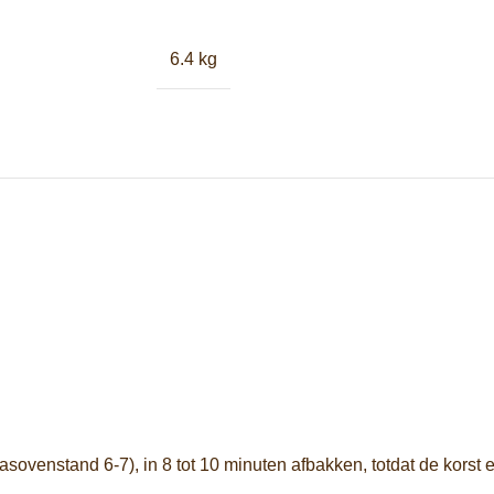
6.4 kg
ovenstand 6-7), in 8 tot 10 minuten afbakken, totdat de korst 