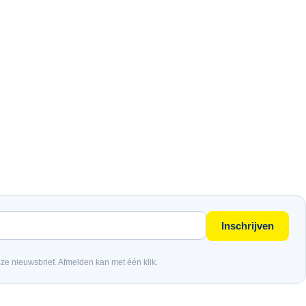
Inschrijven
nze nieuwsbrief. Afmelden kan met één klik.