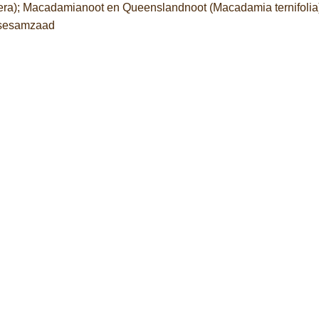
 vera); Macadamianoot en Queenslandnoot (Macadamia ternifolia
 sesamzaad