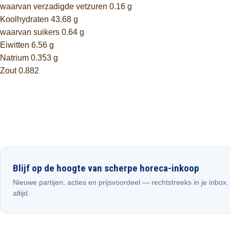
waarvan verzadigde vetzuren 0.16 g
Koolhydraten 43.68 g
waarvan suikers 0.64 g
Eiwitten 6.56 g
Natrium 0.353 g
Zout 0.882
Blijf op de hoogte van scherpe horeca-inkoop
Nieuwe partijen, acties en prijsvoordeel — rechtstreeks in je inbox
altijd.