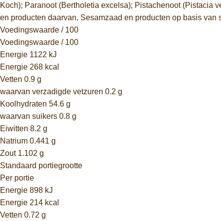
Koch); Paranoot (Bertholetia excelsa); Pistachenoot (Pistacia
en producten daarvan, Sesamzaad en producten op basis van
Voedingswaarde / 100
Voedingswaarde / 100
Energie 1122 kJ
Energie 268 kcal
Vetten 0.9 g
waarvan verzadigde vetzuren 0.2 g
Koolhydraten 54.6 g
waarvan suikers 0.8 g
Eiwitten 8.2 g
Natrium 0.441 g
Zout 1.102 g
Standaard portiegrootte
Per portie
Energie 898 kJ
Energie 214 kcal
Vetten 0.72 g