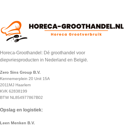
Horeca-Groothandel: Dé groothandel voor
diepvriesproducten in Nederland en België.
Zero Sins Group B.V.
Kennemerplein 20 Unit 15A
2011MJ Haarlem
KVK 62838199
BTW NL854977867B02
Opslag en logistiek:
Leen Menken B.V.