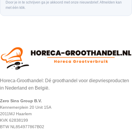
Door je in te schrijven ga je akkoord met onze nieuwsbrief. Afmelden kan
met één klik.
Horeca-Groothandel: Dé groothandel voor diepvriesproducten
in Nederland en België.
Zero Sins Group B.V.
Kennemerplein 20 Unit 15A
2011MJ Haarlem
KVK 62838199
BTW NL854977867B02