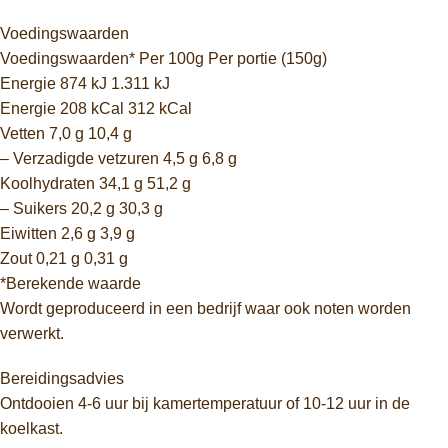
Voedingswaarden
Voedingswaarden* Per 100g Per portie (150g)
Energie 874 kJ 1.311 kJ
Energie 208 kCal 312 kCal
Vetten 7,0 g 10,4 g
– Verzadigde vetzuren 4,5 g 6,8 g
Koolhydraten 34,1 g 51,2 g
– Suikers 20,2 g 30,3 g
Eiwitten 2,6 g 3,9 g
Zout 0,21 g 0,31 g
*Berekende waarde
Wordt geproduceerd in een bedrijf waar ook noten worden
verwerkt.
Bereidingsadvies
Ontdooien 4-6 uur bij kamertemperatuur of 10-12 uur in de
koelkast.