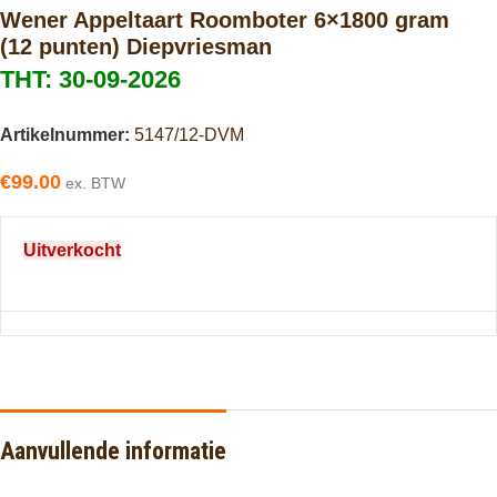
Wener Appeltaart Roomboter 6×1800 gram
(12 punten) Diepvriesman
THT: 30-09-2026
Artikelnummer:
5147/12-DVM
€
99.00
ex. BTW
Uitverkocht
Aanvullende informatie