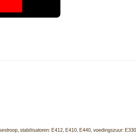
sestroop, stabilisatoren: E412, E410, E440, voedingszuur: E330,