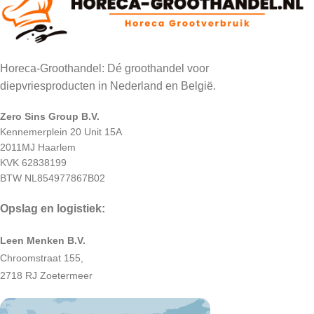
Horeca-Groothandel: Dé groothandel voor
diepvriesproducten in Nederland en België.
Zero Sins Group B.V.
Kennemerplein 20 Unit 15A
2011MJ Haarlem
KVK 62838199
BTW NL854977867B02
Opslag en logistiek:
Leen Menken B.V.
Chroomstraat 155,
2718 RJ Zoetermeer