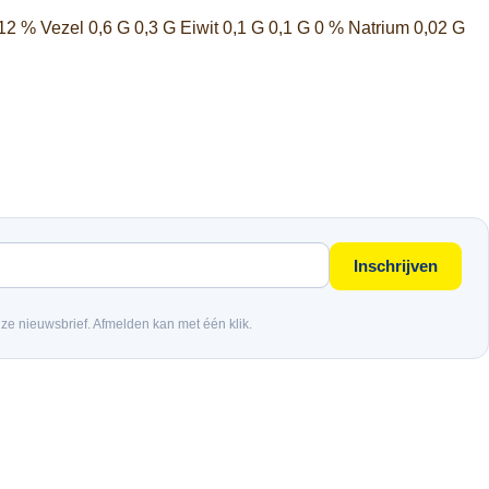
12 % Vezel 0,6 G 0,3 G Eiwit 0,1 G 0,1 G 0 % Natrium 0,02 G
Inschrijven
nze nieuwsbrief. Afmelden kan met één klik.