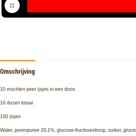
Click to enlarge
Omschrijving
10 vruchten peer ijsjes in een doos
10 dozen totaal
100 ijsjes
Water, perenpuree 20,1%, glucose-fructosestroop, suiker, gluco