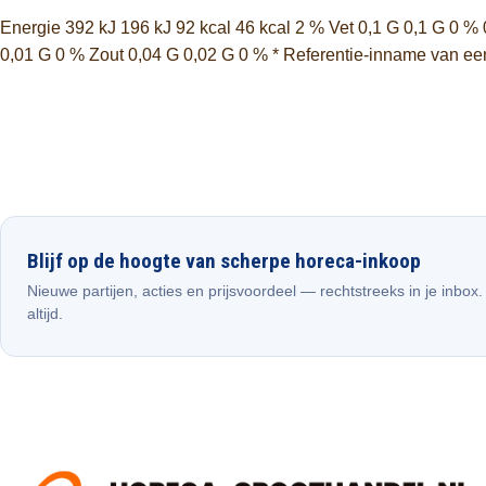
Energie 392 kJ 196 kJ 92 kcal 46 kcal 2 % Vet 0,1 G 0,1 G 0 %
0,01 G 0 % Zout 0,04 G 0,02 G 0 % * Referentie-inname van e
Blijf op de hoogte van scherpe horeca-inkoop
Nieuwe partijen, acties en prijsvoordeel — rechtstreeks in je inbox
altijd.