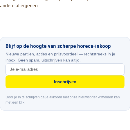
andere allergenen.
Blijf op de hoogte van scherpe horeca-inkoop
Nieuwe partijen, acties en prijsvoordeel — rechtstreeks in je
inbox. Geen spam, uitschrijven kan altijd.
Inschrijven
Door je in te schrijven ga je akkoord met onze nieuwsbrief. Afmelden kan
met één klik.