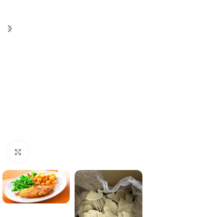
Click to enlarge