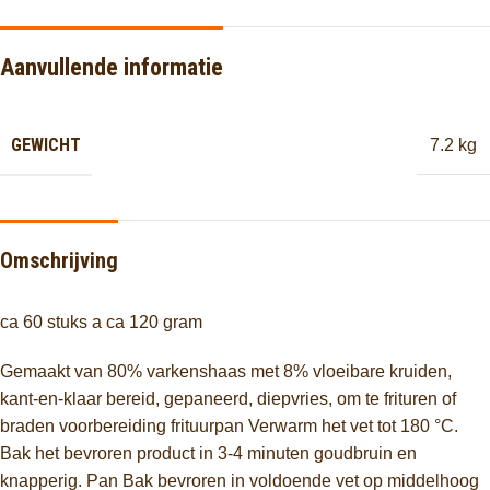
Aanvullende informatie
GEWICHT
7.2 kg
Omschrijving
ca 60 stuks a ca 120 gram
Gemaakt van 80% varkenshaas met 8% vloeibare kruiden,
kant-en-klaar bereid, gepaneerd, diepvries, om te frituren of
braden voorbereiding frituurpan Verwarm het vet tot 180 °C.
Bak het bevroren product in 3-4 minuten goudbruin en
knapperig. Pan Bak bevroren in voldoende vet op middelhoog