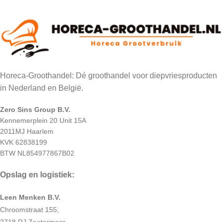
Horeca-Groothandel: Dé groothandel voor diepvriesproducten
in Nederland en België.
Zero Sins Group B.V.
Kennemerplein 20 Unit 15A
2011MJ Haarlem
KVK 62838199
BTW NL854977867B02
Opslag en logistiek:
Leen Menken B.V.
Chroomstraat 155,