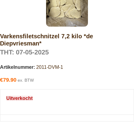
Varkensfiletschnitzel 7,2 kilo *de
Diepvriesman*
THT: 07-05-2025
Artikelnummer:
2011-DVM-1
€
79.90
ex. BTW
Uitverkocht