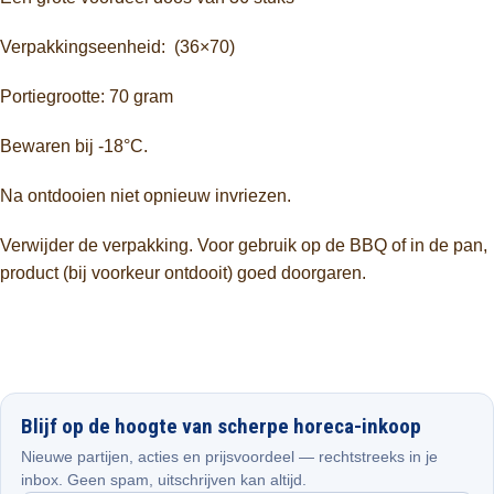
Verpakkingseenheid: (36×70)
Portiegrootte: 70 gram
Bewaren bij -18°C.
Na ontdooien niet opnieuw invriezen.
Verwijder de verpakking. Voor gebruik op de BBQ of in de pan,
product (bij voorkeur ontdooit) goed doorgaren.
Blijf op de hoogte van scherpe horeca-inkoop
Nieuwe partijen, acties en prijsvoordeel — rechtstreeks in je
inbox. Geen spam, uitschrijven kan altijd.