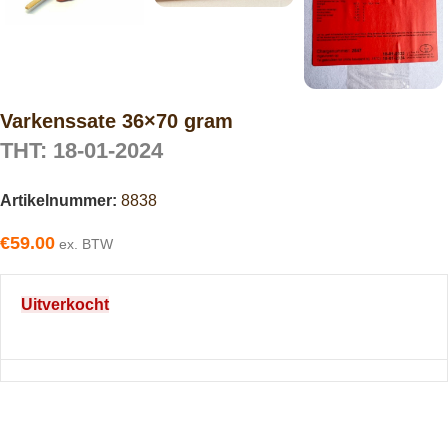
Varkenssate 36×70 gram
THT: 18-01-2024
Artikelnummer:
8838
€
59.00
ex. BTW
Uitverkocht