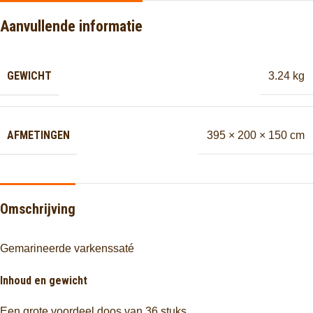
Aanvullende informatie
GEWICHT
3.24 kg
AFMETINGEN
395 × 200 × 150 cm
Omschrijving
Gemarineerde varkenssaté
Inhoud en gewicht
Een grote voordeel doos van 36 stuks