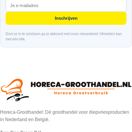
Inschrijven
Door je in te schrijven ga je akkoord met onze nieuwsbrief. Afmelden kan
met één klik.
Horeca-Groothandel: Dé groothandel voor diepvriesproducten
in Nederland en België.