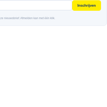
Inschrijven
nze nieuwsbrief. Afmelden kan met één klik.