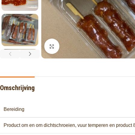
Click to enlarge
Omschrijving
Bereiding
Product om en om dichtschroeien, vuur temperen en product