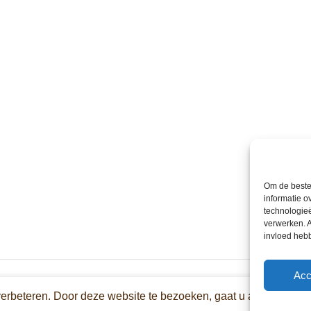
Om de beste 
informatie o
technologieë
verwerken. A
invloed heb
Acc
verbeteren. Door deze website te bezoeken, gaat u akkoord met 