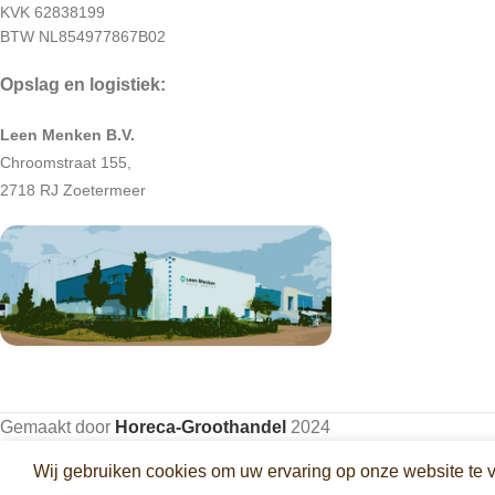
KVK 62838199
BTW NL854977867B02
Opslag en logistiek:
Leen Menken B.V.
Chroomstraat 155,
2718 RJ Zoetermeer
Gemaakt door
Horeca-Groothandel
2024
Wij gebruiken cookies om uw ervaring op onze website te 