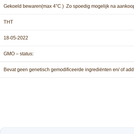
Gekoeld bewaren(max 4°C ) Zo spoedig mogelijk na aankoo
THT
18-05-2022
GMO – status:
Bevat geen genetisch gemodificeerde ingrediënten en/ of ad