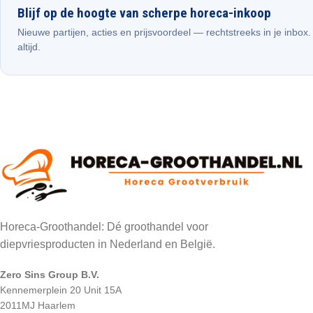
Blijf op de hoogte van scherpe horeca-inkoop
Nieuwe partijen, acties en prijsvoordeel — rechtstreeks in je inbox
altijd.
Horeca-Groothandel: Dé groothandel voor
diepvriesproducten in Nederland en België.
Zero Sins Group B.V.
Kennemerplein 20 Unit 15A
2011MJ Haarlem