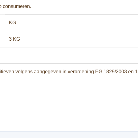
p consumeren.
KG
3 KG
ditieven volgens aangegeven in verordening EG 1829/2003 en 