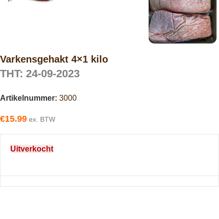
Varkensgehakt 4×1 kilo
THT: 24-09-2023
Artikelnummer:
3000
€
15.99
ex. BTW
Uitverkocht