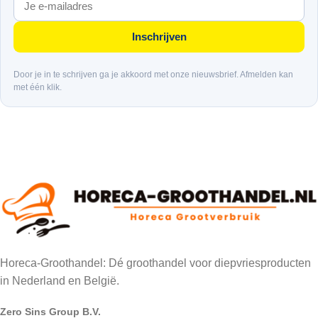
Inschrijven
Door je in te schrijven ga je akkoord met onze nieuwsbrief. Afmelden kan
met één klik.
Horeca-Groothandel: Dé groothandel voor diepvriesproducten
in Nederland en België.
Zero Sins Group B.V.