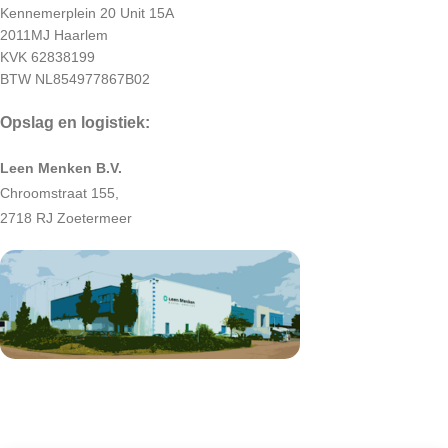
Kennemerplein 20 Unit 15A
2011MJ Haarlem
KVK 62838199
BTW NL854977867B02
Opslag en logistiek:
Leen Menken B.V.
Chroomstraat 155,
2718 RJ Zoetermeer