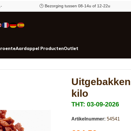
🕒 Bezorging tussen 08-14u of 12-22u
roente
Aardappel Producten
Outlet
Uitgebakken
kilo
THT: 03-09-2026
Artikelnummer:
54541