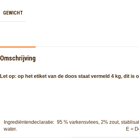
GEWICHT
Omschrijving
Let op: op het etiket van de doos staat vermeld 4 kg, dit is on
Ingrediëntendeclaratie: 95 % varkensvlees, 2% zout, stablisat
water. E = Door de EU goedg