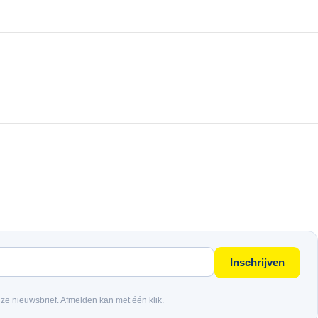
Inschrijven
nze nieuwsbrief. Afmelden kan met één klik.