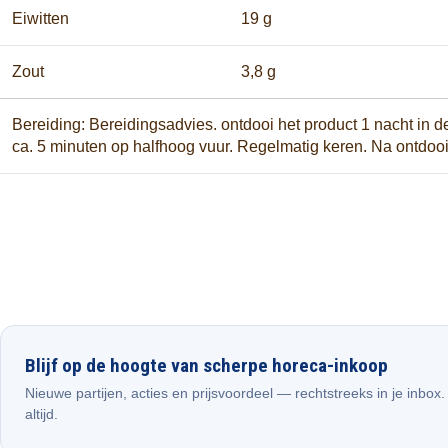
Eiwitten
19 g
Zout
3,8 g
Bereiding: Bereidingsadvies. ontdooi het product 1 nacht in 
ca. 5 minuten op halfhoog vuur. Regelmatig keren. Na ontdooi
Blijf op de hoogte van scherpe horeca-inkoop
Nieuwe partijen, acties en prijsvoordeel — rechtstreeks in je inbox
altijd.