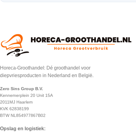
Horeca-Groothandel: Dé groothandel voor
diepvriesproducten in Nederland en België.
Zero Sins Group B.V.
Kennemerplein 20 Unit 15A
2011MJ Haarlem
KVK 62838199
BTW NL854977867B02
Opslag en logistiek: