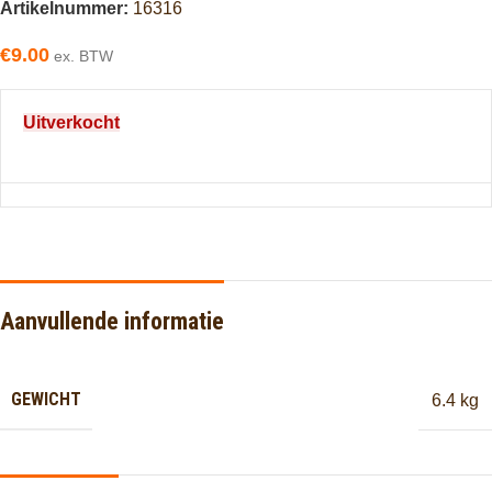
Artikelnummer:
16316
€
9.00
ex. BTW
Uitverkocht
Aanvullende informatie
GEWICHT
6.4 kg