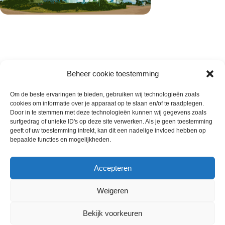
Beheer cookie toestemming
Om de beste ervaringen te bieden, gebruiken wij technologieën zoals
cookies om informatie over je apparaat op te slaan en/of te raadplegen.
Wie zijn wij
Door in te stemmen met deze technologieën kunnen wij gegevens zoals
surfgedrag of unieke ID's op deze site verwerken. Als je geen toestemming
Contact met onze inkoop
geeft of uw toestemming intrekt, kan dit een nadelige invloed hebben op
Klantenservice
bepaalde functies en mogelijkheden.
Algemene voorwaarden
Annuleer & Retourbeleid
Accepteren
Weigeren
Gemaakt door
Horeca-Groothandel
2024
Bekijk voorkeuren
Wij gebruiken cookies om uw ervaring op onze