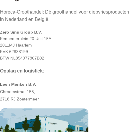
Horeca-Groothandel: Dé groothandel voor diepvriesproducten
in Nederland en België.
Zero Sins Group B.V.
Kennemerplein 20 Unit 15A
2011MJ Haarlem
KVK 62838199
BTW NL854977867B02
Opslag en logistiek:
Leen Menken B.V.
Chroomstraat 155,
2718 RJ Zoetermeer