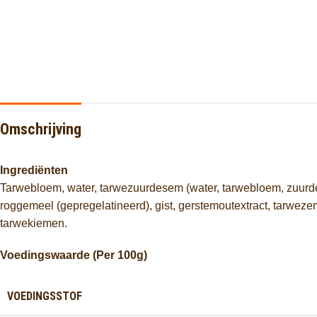
Omschrijving
Ingrediënten
Tarwebloem, water, tarwezuurdesem (water, tarwebloem, zuurdese
roggemeel (gepregelatineerd), gist, gerstemoutextract, tarwez
tarwekiemen.
Voedingswaarde (Per 100g)
VOEDINGSSTOF