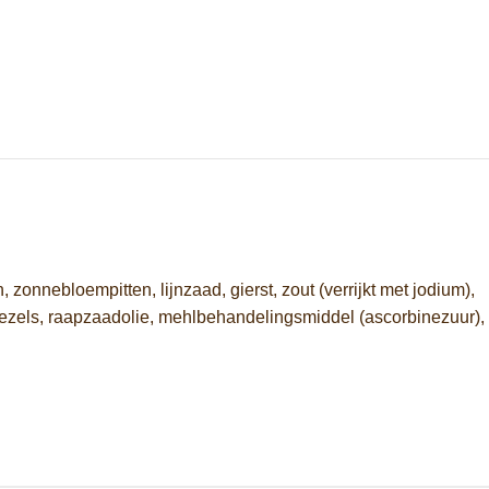
nnebloempitten, lijnzaad, gierst, zout (verrijkt met jodium),
vezels, raapzaadolie, mehlbehandelingsmiddel (ascorbinezuur),