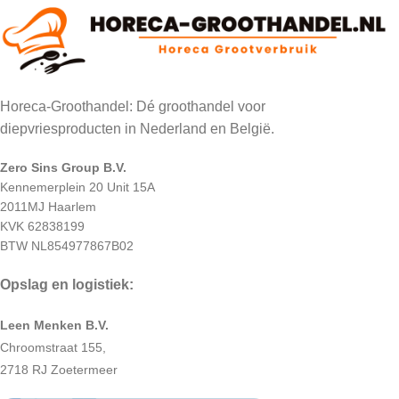
Horeca-Groothandel: Dé groothandel voor
diepvriesproducten in Nederland en België.
Zero Sins Group B.V.
Kennemerplein 20 Unit 15A
2011MJ Haarlem
KVK 62838199
BTW NL854977867B02
Opslag en logistiek:
Leen Menken B.V.
Chroomstraat 155,
2718 RJ Zoetermeer