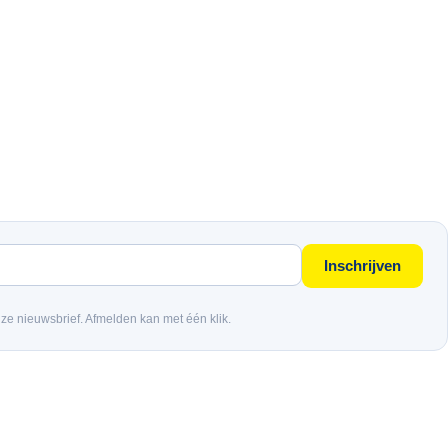
Inschrijven
nze nieuwsbrief. Afmelden kan met één klik.