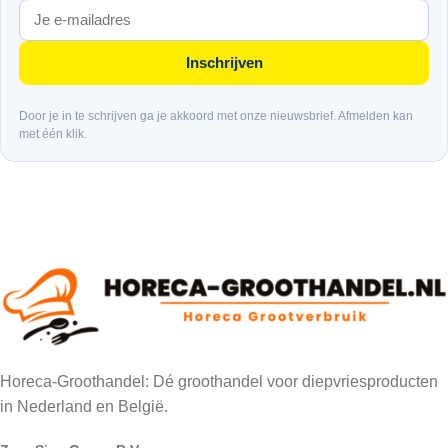
Inschrijven
Door je in te schrijven ga je akkoord met onze nieuwsbrief. Afmelden kan
met één klik.
Horeca-Groothandel: Dé groothandel voor diepvriesproducten
in Nederland en België.