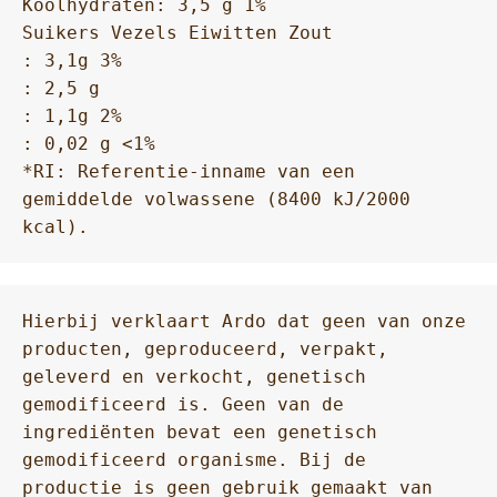
Koolhydraten: 3,5 g 1%

Suikers Vezels Eiwitten Zout

: 3,1g 3%

: 2,5 g

: 1,1g 2%

: 0,02 g <1%

*RI: Referentie-inname van een 
gemiddelde volwassene (8400 kJ/2000 
kcal).
Hierbij verklaart Ardo dat geen van onze 
producten, geproduceerd, verpakt, 
geleverd en verkocht, genetisch 
gemodificeerd is. Geen van de 
ingrediënten bevat een genetisch 
gemodificeerd organisme. Bij de 
productie is geen gebruik gemaakt van 