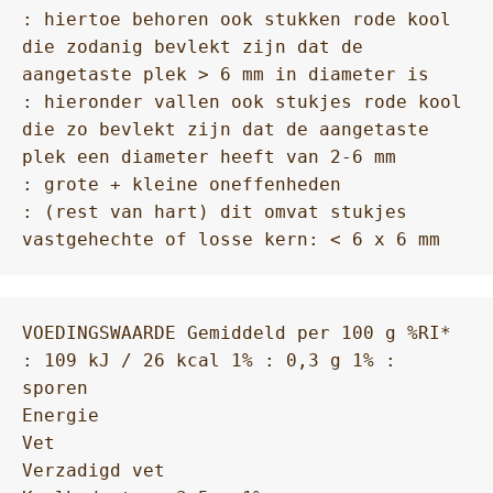
: hiertoe behoren ook stukken rode kool 
die zodanig bevlekt zijn dat de 
aangetaste plek > 6 mm in diameter is

: hieronder vallen ook stukjes rode kool 
die zo bevlekt zijn dat de aangetaste 
plek een diameter heeft van 2-6 mm

: grote + kleine oneffenheden

: (rest van hart) dit omvat stukjes 
vastgehechte of losse kern: < 6 x 6 mm
VOEDINGSWAARDE Gemiddeld per 100 g %RI*

: 109 kJ / 26 kcal 1% : 0,3 g 1% : 
sporen

Energie

Vet

Verzadigd vet
