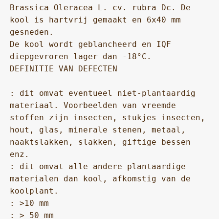
Brassica Oleracea L. cv. rubra Dc. De 
kool is hartvrij gemaakt en 6x40 mm 
gesneden.

De kool wordt geblancheerd en IQF 
diepgevroren lager dan -18°C.

DEFINITIE VAN DEFECTEN

: dit omvat eventueel niet-plantaardig 
materiaal. Voorbeelden van vreemde 
stoffen zijn insecten, stukjes insecten, 
hout, glas, minerale stenen, metaal, 
naaktslakken, slakken, giftige bessen 
enz.

: dit omvat alle andere plantaardige 
materialen dan kool, afkomstig van de 
koolplant.

: >10 mm

: > 50 mm
