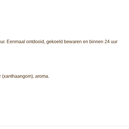
 uur. Eenmaal ontdooid, gekoeld bewaren en binnen 24 uur
tor (xanthaangom), aroma.