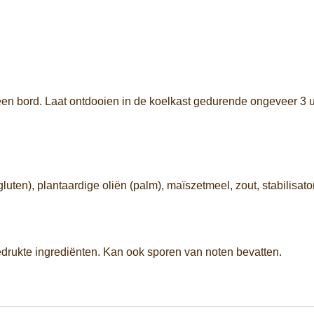
een bord. Laat ontdooien in de koelkast gedurende ongeveer 3
gluten), plantaardige oliën (palm), maïszetmeel, zout, stabilisa
drukte ingrediënten. Kan ook sporen van noten bevatten.