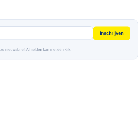
Inschrijven
nze nieuwsbrief. Afmelden kan met één klik.