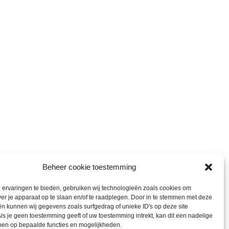
Beheer cookie toestemming
ervaringen te bieden, gebruiken wij technologieën zoals cookies om
ver je apparaat op te slaan en/of te raadplegen. Door in te stemmen met deze
n kunnen wij gegevens zoals surfgedrag of unieke ID's op deze site
ls je geen toestemming geeft of uw toestemming intrekt, kan dit een nadelige
ben op bepaalde functies en mogelijkheden.