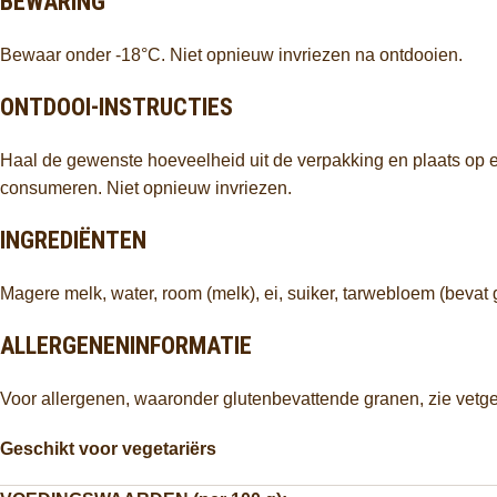
BEWARING
Bewaar onder -18°C. Niet opnieuw invriezen na ontdooien.
ONTDOOI-INSTRUCTIES
Haal de gewenste hoeveelheid uit de verpakking en plaats op 
consumeren. Niet opnieuw invriezen.
INGREDIËNTEN
Magere melk, water, room (melk), ei, suiker, tarwebloem (bevat 
ALLERGENENINFORMATIE
Voor allergenen, waaronder glutenbevattende granen, zie vetge
Geschikt voor vegetariërs