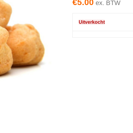
€
5.00
ex. BTW
Uitverkocht