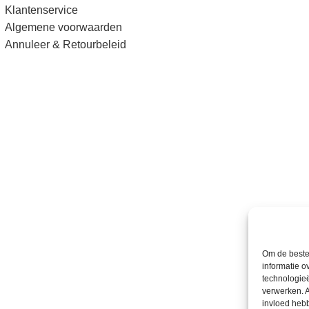
Klantenservice
Algemene voorwaarden
Annuleer & Retourbeleid
Om de beste 
informatie o
technologieë
verwerken. A
invloed heb