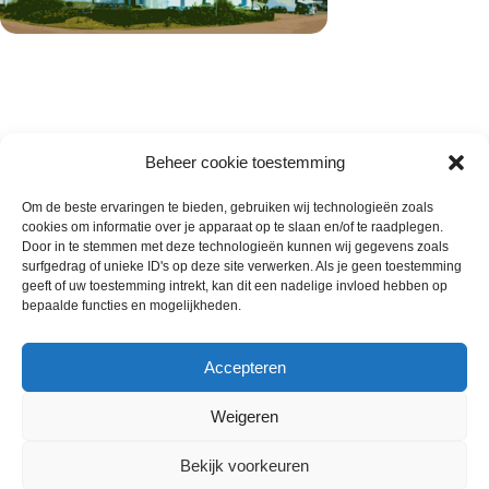
Beheer cookie toestemming
Om de beste ervaringen te bieden, gebruiken wij technologieën zoals
cookies om informatie over je apparaat op te slaan en/of te raadplegen.
Wie zijn wij
Door in te stemmen met deze technologieën kunnen wij gegevens zoals
surfgedrag of unieke ID's op deze site verwerken. Als je geen toestemming
Contact met onze inkoop
geeft of uw toestemming intrekt, kan dit een nadelige invloed hebben op
Klantenservice
bepaalde functies en mogelijkheden.
Algemene voorwaarden
Annuleer & Retourbeleid
Accepteren
Weigeren
Gemaakt door
Horeca-Groothandel
2024
Bekijk voorkeuren
Wij gebruiken cookies om uw ervaring op onze