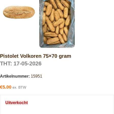
Pistolet Volkoren 75×70 gram
THT: 17-05-2026
Artikelnummer:
15951
€
5.00
ex. BTW
Uitverkocht