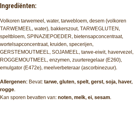
Ingrediënten:
Volkoren tarwemeel, water, tarwebloem, desem (volkoren
TARWEMEEL, water), bakkerszout, TARWEGLUTEN,
speltbloem, SPINAZIEPOEDER, bietensapconcentraat,
wortelsapconcentraat, kruiden, specerijen,
GERSTEMOUTMEEL, SOJAMEEL, tarwe-eiwit, havervezel,
ROGGEMOUTMEEL, enzymen, zuurteregelaar (E260),
emulgator (E472e), meelverbeteraar (ascorbinezuur).
Allergenen:
Bevat:
tarwe, gluten, spelt, gerst, soja, haver,
rogge
.
Kan sporen bevatten van:
noten, melk, ei, sesam
.