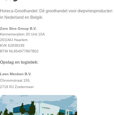
Horeca-Groothandel: Dé groothandel voor diepvriesproducten
in Nederland en België.
Zero Sins Group B.V.
Kennemerplein 20 Unit 15A
2011MJ Haarlem
KVK 62838199
BTW NL854977867B02
Opslag en logistiek:
Leen Menken B.V.
Chroomstraat 155,
2718 RJ Zoetermeer