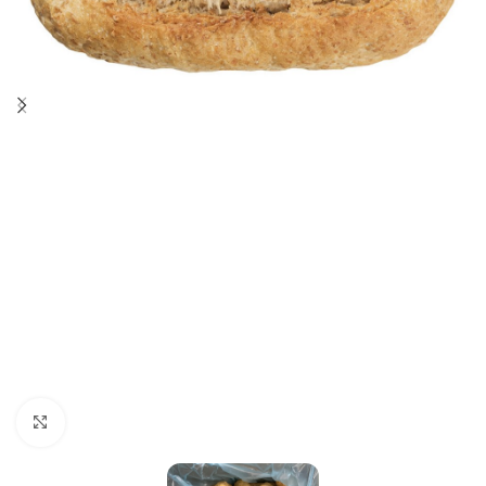
Click to enlarge