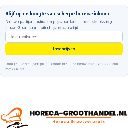
Blijf op de hoogte van scherpe horeca-inkoop
Nieuwe partijen, acties en prijsvoordeel — rechtstreeks in je
inbox. Geen spam, uitschrijven kan altijd.
Inschrijven
Door je in te schrijven ga je akkoord met onze nieuwsbrief. Afmelden kan
met één klik.