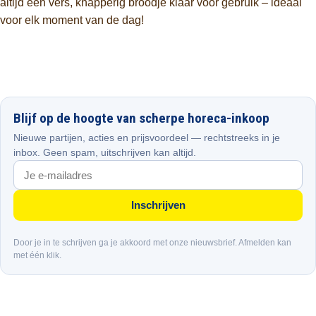
altijd een vers, knapperig broodje klaar voor gebruik – ideaal
voor elk moment van de dag!
Blijf op de hoogte van scherpe horeca-inkoop
Nieuwe partijen, acties en prijsvoordeel — rechtstreeks in je
inbox. Geen spam, uitschrijven kan altijd.
Inschrijven
Door je in te schrijven ga je akkoord met onze nieuwsbrief. Afmelden kan
met één klik.