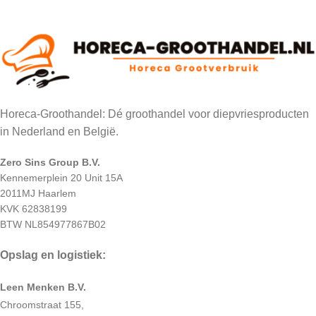
Horeca-Groothandel: Dé groothandel voor diepvriesproducten
in Nederland en België.
Zero Sins Group B.V.
Kennemerplein 20 Unit 15A
2011MJ Haarlem
KVK 62838199
BTW NL854977867B02
Opslag en logistiek:
Leen Menken B.V.
Chroomstraat 155,