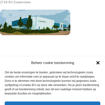
2718 RJ Zoetermeer
Beheer cookie toestemming
Om de beste ervaringen te bieden, gebruiken wij technologieën zoals
cookies om informatie over je apparaat op te slaan en/of te raadplegen.
Wie zijn wij
Door in te stemmen met deze technologieën kunnen wij gegevens zoals
surfgedrag of unieke ID's op deze site verwerken. Als je geen toestemming
Contact met onze inkoop
geeft of uw toestemming intrekt, kan dit een nadelige invloed hebben op
Klantenservice
bepaalde functies en mogelijkheden.
Algemene voorwaarden
Annuleer & Retourbeleid