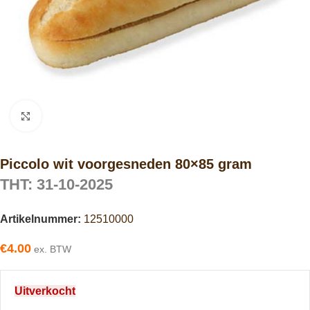
Click to enlarge
Piccolo wit voorgesneden 80×85 gram
THT: 31-10-2025
Artikelnummer:
12510000
€
4.00
ex. BTW
Uitverkocht