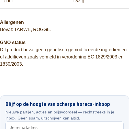
Zout
1,32 g
Allergenen
Bevat: TARWE, ROGGE.
GMO-status
Dit product bevat geen genetisch gemodificeerde ingrediënten
of additieven zoals vermeld in verordening EG 1829/2003 en
1830/2003.
Blijf op de hoogte van scherpe horeca-inkoop
Nieuwe partijen, acties en prijsvoordeel — rechtstreeks in je
inbox. Geen spam, uitschrijven kan altijd.