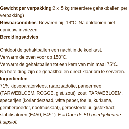
Gewicht per verpakking
:2 x 5 kg (meerdere gehaktballen per
verpakking)
Bewaarcondities
: Bewaren bij -18°C. Na ontdooien niet
opnieuw invriezen.
Bereidingsadvies
Ontdooi de gehaktballen een nacht in de koelkast.
Verwarm de oven voor op 150°C.
Verwarm de gehaktballen tot een kern van minimaal 75°C.
Na bereiding zijn de gehaktballen direct klaar om te serveren.
Ingrediënten
71% kipseparatorvlees, raapzaadolie, paneermeel
(TARWEBLOEM, ROGGE, gist, zout), zout, TARWEBLOEM,
specerijen (korianderzaad, witte peper, foelie, kurkuma,
gemberpoeder, nootmuskaat), geroosterde ui, gistextract,
stabilisatoren (E450, E451).
E = Door de EU goedgekeurde
hulpstof.