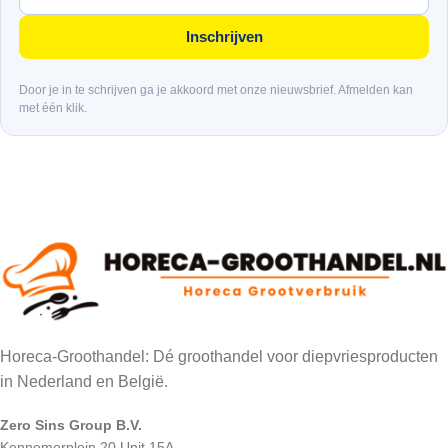
Inschrijven
Door je in te schrijven ga je akkoord met onze nieuwsbrief. Afmelden kan
met één klik.
Horeca-Groothandel: Dé groothandel voor diepvriesproducten
in Nederland en België.
Zero Sins Group B.V.
Kennemerplein 20 Unit 15A