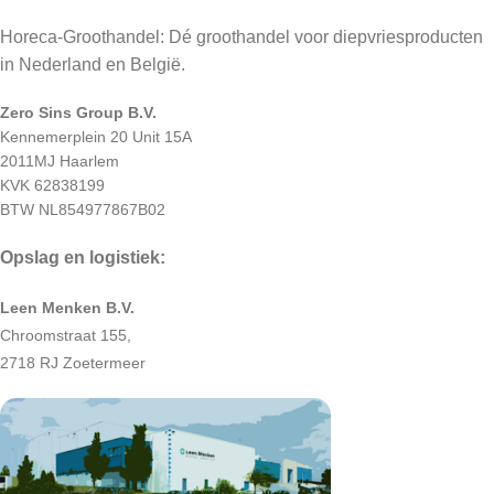
Horeca-Groothandel: Dé groothandel voor diepvriesproducten
in Nederland en België.
Zero Sins Group B.V.
Kennemerplein 20 Unit 15A
2011MJ Haarlem
KVK 62838199
BTW NL854977867B02
Opslag en logistiek:
Leen Menken B.V.
Chroomstraat 155,
2718 RJ Zoetermeer