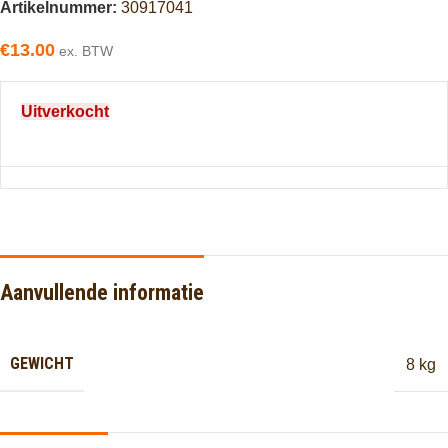
Artikelnummer:
30917041
€
13.00
ex. BTW
Uitverkocht
Aanvullende informatie
GEWICHT
8 kg