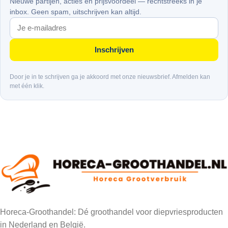
Nieuwe partijen, acties en prijsvoordeel — rechtstreeks in je
inbox. Geen spam, uitschrijven kan altijd.
Inschrijven
Door je in te schrijven ga je akkoord met onze nieuwsbrief. Afmelden kan
met één klik.
Horeca-Groothandel: Dé groothandel voor diepvriesproducten
in Nederland en België.