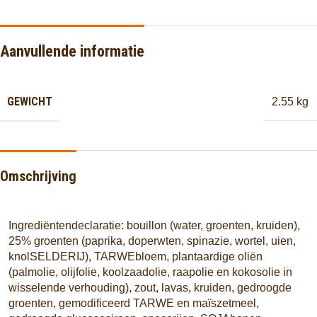
Aanvullende informatie
GEWICHT
2.55 kg
Omschrijving
Ingrediëntendeclaratie: bouillon (water, groenten, kruiden),
25% groenten (paprika, doperwten, spinazie, wortel, uien,
knolSELDERIJ), TARWEbloem, plantaardige oliën
(palmolie, olijfolie, koolzaadolie, raapolie en kokosolie in
wisselende verhouding), zout, lavas, kruiden, gedroogde
groenten, gemodificeerd TARWE en maïszetmeel,