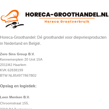
Horeca-Groothandel: Dé groothandel voor diepvriesproducten
in Nederland en België.
Zero Sins Group B.V.
Kennemerplein 20 Unit 15A
2011MJ Haarlem
KVK 62838199
BTW NL854977867B02
Opslag en logistiek:
Leen Menken B.V.
Chroomstraat 155,