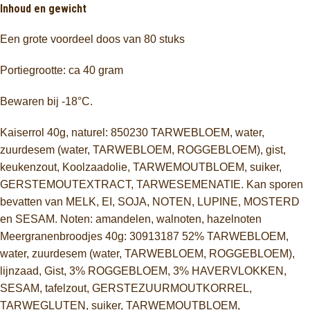
Inhoud en gewicht
Een grote voordeel doos van 80 stuks
Portiegrootte: ca 40 gram
Bewaren bij -18°C.
Kaiserrol 40g, naturel: 850230 TARWEBLOEM, water,
zuurdesem (water, TARWEBLOEM, ROGGEBLOEM), gist,
keukenzout, Koolzaadolie, TARWEMOUTBLOEM, suiker,
GERSTEMOUTEXTRACT, TARWESEMENATIE. Kan sporen
bevatten van MELK, EI, SOJA, NOTEN, LUPINE, MOSTERD
en SESAM. Noten: amandelen, walnoten, hazelnoten
Meergranenbroodjes 40g: 30913187 52% TARWEBLOEM,
water, zuurdesem (water, TARWEBLOEM, ROGGEBLOEM),
lijnzaad, Gist, 3% ROGGEBLOEM, 3% HAVERVLOKKEN,
SESAM, tafelzout, GERSTEZUURMOUTKORREL,
TARWEGLUTEN, suiker, TARWEMOUTBLOEM,