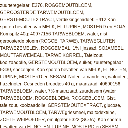
zuurteregelaar: E270, ROGGEMOUTBLOEM,
GEROOSTERDE TARWEMOUTBLOEM,
GERSTEMOUTEXTRACT, verdikkingsmiddel: E412 Kan
sporen bevatten van MELK, EI, LUPINE, MOSTERD en SOJA.
Kornspitz 40g: 40977156 TARWEBLOEM, water, gist,
geroosterde bloem (ROGGE, TARWE), TARWEGLUTEN,
TARWEZEMELEN, ROGGEMEAL, 1% lijnzaad, SOJAMEEL,
MOUTTARWEMEAL, TARWE KORREL, Tafelzout,
koolzaadolie, GERSTEMOUTBLOEM, suiker, zuurteregelaar
E330, specerijen. Kan sporen bevatten van MELK, EI, NOTEN,
LUPINE, MOSTERD en SESAM. Noten: amandelen, walnoten,
hazelnoten Gesneden broodjes 40 g, maanzaad: 40690156
TARWEBLOEM, water, 7% maanzaad, zuurdesem (water,
TARWEBLOEM, ROGGEBLOEM), ROGGEBLOEM, Gist,
tafelzout, koolzaadolie, GERSTEMOUTEXTRACT, glucose,
TARWEMOUTBLOEM, TARWEgriesmeel, maltodextrine,
ZOETE WEIPOEDER, emulgator E322 (SOJA). Kan sporen
bevatten van EI, NOTEN, LUPINE, MOSTERD en SESAM.