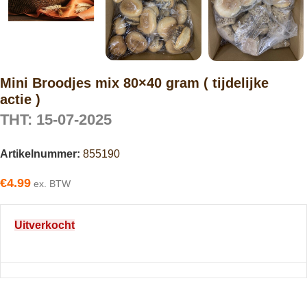
Mini Broodjes mix 80×40 gram ( tijdelijke
actie )
THT: 15-07-2025
Artikelnummer:
855190
€
4.99
ex. BTW
Uitverkocht