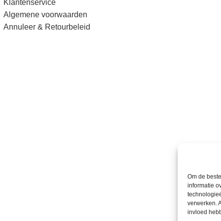
Klantenservice
Algemene voorwaarden
Annuleer & Retourbeleid
Om de beste 
informatie o
technologieë
verwerken. A
invloed heb