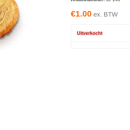
€
1.00
ex. BTW
Uitverkocht