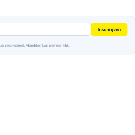
Inschrijven
nze nieuwsbrief. Afmelden kan met één klik.