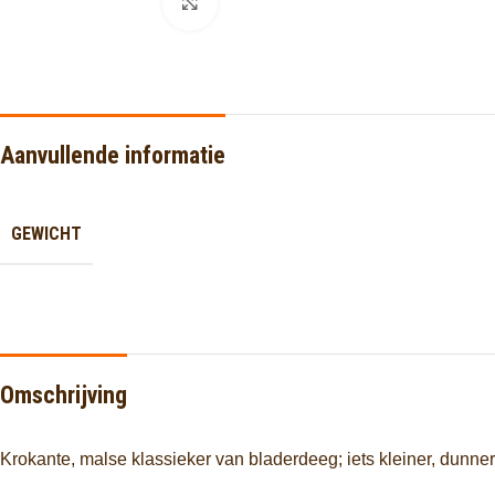
Click to enlarge
Aanvullende informatie
GEWICHT
Omschrijving
Krokante, malse klassieker van bladerdeeg; iets kleiner, dunner