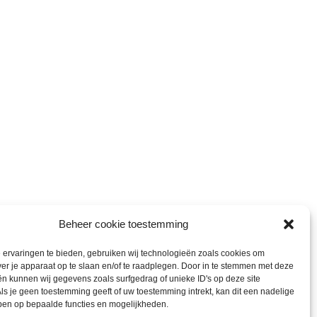
Beheer cookie toestemming
ervaringen te bieden, gebruiken wij technologieën zoals cookies om
ver je apparaat op te slaan en/of te raadplegen. Door in te stemmen met deze
n kunnen wij gegevens zoals surfgedrag of unieke ID's op deze site
ls je geen toestemming geeft of uw toestemming intrekt, kan dit een nadelige
ben op bepaalde functies en mogelijkheden.