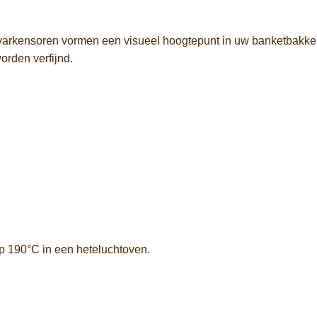
varkensoren vormen een visueel hoogtepunt in uw banketbakkerij
orden verfijnd.
p 190°C in een heteluchtoven.