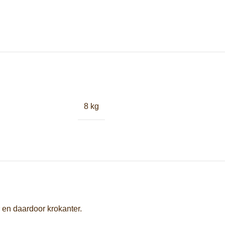
8 kg
 en daardoor krokanter.