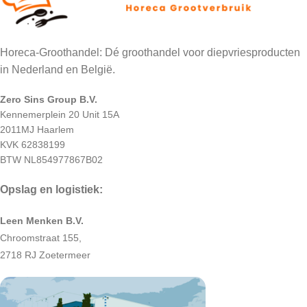
Horeca-Groothandel: Dé groothandel voor diepvriesproducten
in Nederland en België.
Zero Sins Group B.V.
Kennemerplein 20 Unit 15A
2011MJ Haarlem
KVK 62838199
BTW NL854977867B02
Opslag en logistiek:
Leen Menken B.V.
Chroomstraat 155,
2718 RJ Zoetermeer