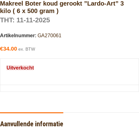
Makreel Boter koud gerookt ”Lardo-Art” 3
kilo ( 6 x 500 gram )
THT: 11-11-2025
Artikelnummer:
GA270061
€
34.00
ex. BTW
Uitverkocht
Aanvullende informatie