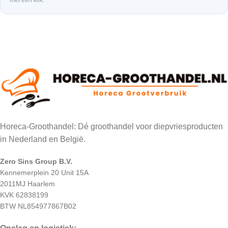
met één klik.
Horeca-Groothandel: Dé groothandel voor diepvriesproducten
in Nederland en België.
Zero Sins Group B.V.
Kennemerplein 20 Unit 15A
2011MJ Haarlem
KVK 62838199
BTW NL854977867B02