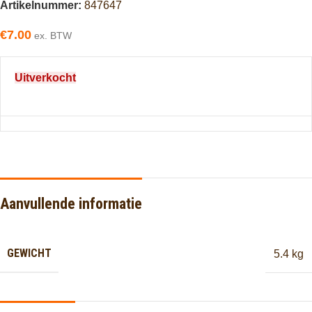
Artikelnummer:
847647
€
7.00
ex. BTW
Uitverkocht
Aanvullende informatie
GEWICHT
5.4 kg