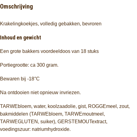
Omschrijving
Krakelingkoekjes, volledig gebakken, bevroren
Inhoud en gewicht
Een grote bakkers voordeeldoos van 18 stuks
Portiegrootte: ca 300 gram.
Bewaren bij -18°C
Na ontdooien niet opnieuw invriezen.
TARWEbloem, water, koolzaadolie, gist, ROGGEmeel, zout,
bakmiddelen (TARWEbloem, TARWEmoutmeel,
TARWEGLUTEN, suiker), GERSTEMOUTextract,
voedingszuur: natriumhydroxide.