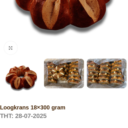
Click to enlarge
Loogkrans 18×300 gram
THT: 28-07-2025