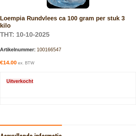
Loempia Rundvlees ca 100 gram per stuk 3
kilo
THT: 10-10-2025
Artikelnummer:
100166547
€
14.00
ex. BTW
Uitverkocht