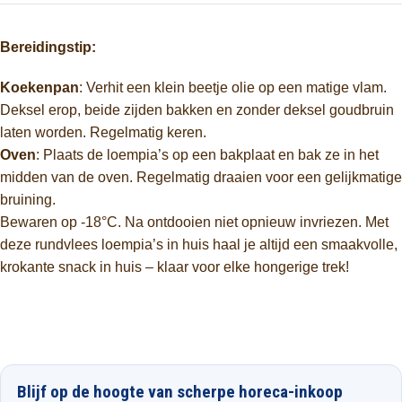
Bereidingstip:
Koekenpan
: Verhit een klein beetje olie op een matige vlam.
Deksel erop, beide zijden bakken en zonder deksel goudbruin
laten worden. Regelmatig keren.
Oven
: Plaats de loempia’s op een bakplaat en bak ze in het
midden van de oven. Regelmatig draaien voor een gelijkmatige
bruining.
Bewaren op -18°C. Na ontdooien niet opnieuw invriezen. Met
deze rundvlees loempia’s in huis haal je altijd een smaakvolle,
krokante snack in huis – klaar voor elke hongerige trek!
Blijf op de hoogte van scherpe horeca-inkoop