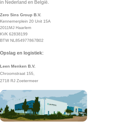
in Nederland en België.
Zero Sins Group B.V.
Kennemerplein 20 Unit 15A
2011MJ Haarlem
KVK 62838199
BTW NL854977867B02
Opslag en logistiek:
Leen Menken B.V.
Chroomstraat 155,
2718 RJ Zoetermeer