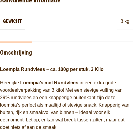
Aanvullende informatie
GEWICHT
3 kg
Omschrijving
Loempia Rundvlees – ca. 100g per stuk, 3 Kilo
Heerlijke
Loempia’s met Rundvlees
in een extra grote
voordeelverpakking van 3 kilo! Met een stevige vulling van
29% rundvlees en een knapperige buitenkant zijn deze
loempia’s perfect als maaltijd of stevige snack. Knapperig van
buiten, rijk en smaakvol van binnen – ideaal voor elk
eetmoment. Let op, er kan wat breuk tussen zitten, maar dat
doet niets af aan de smaak.