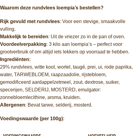
Waarom deze rundvlees loempia’s bestellen?
Rijk gevuld met rundvlees
: Voor een stevige, smaakvolle
vulling.
Makkelijk te bereiden
: Uit de vriezer zo in de pan of oven.
Voordeelverpakking
: 3 kilo aan loempia’s – perfect voor
grootverbruik of om altijd iets lekkers op voorraad te hebben.
Ingrediënten:
29% rundvlees, witte kool, wortel, taugé, prei, ui, rode paprika,
water, TARWEBLOEM, raapzaadolie, rijstebloem,
gemodificeerd aardappelzetmeel, zout, dextrose, suiker,
specerijen, SELDERIJ, MOSTERD, emulgator:
zonnebloemlecithine, aroma, kruiden.
Allergenen
: Bevat tarwe, selderij, mosterd.
Voedingswaarde (per 100g):