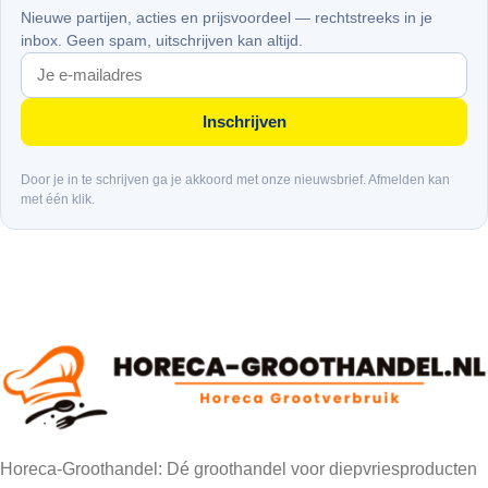
Nieuwe partijen, acties en prijsvoordeel — rechtstreeks in je
inbox. Geen spam, uitschrijven kan altijd.
Inschrijven
Door je in te schrijven ga je akkoord met onze nieuwsbrief. Afmelden kan
met één klik.
Horeca-Groothandel: Dé groothandel voor diepvriesproducten