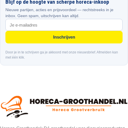
Blijf op de hoogte van scherpe horeca-inkoop
Nieuwe partijen, acties en prijsvoordeel — rechtstreeks in je
inbox. Geen spam, uitschrijven kan altijd.
Inschrijven
Door je in te schrijven ga je akkoord met onze nieuwsbrief. Afmelden kan
met één klik.