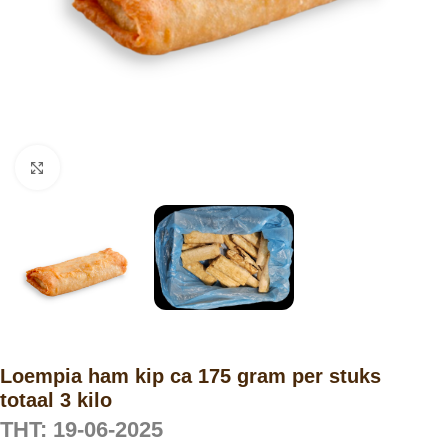
Click to enlarge
Loempia ham kip ca 175 gram per stuks
totaal 3 kilo
THT: 19-06-2025