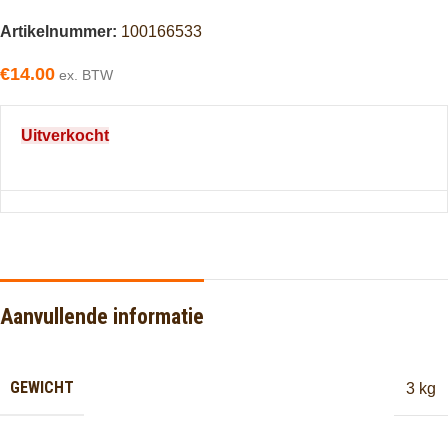
Artikelnummer:
100166533
€
14.00
ex. BTW
Uitverkocht
Aanvullende informatie
GEWICHT
3 kg