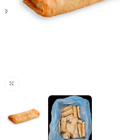
Click to enlarge