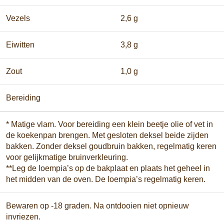
Vezels
2,6 g
Eiwitten
3,8 g
Zout
1,0 g
Bereiding
* Matige vlam. Voor bereiding een klein beetje olie of vet in
de koekenpan brengen. Met gesloten deksel beide zijden
bakken. Zonder deksel goudbruin bakken, regelmatig keren
voor gelijkmatige bruinverkleuring.
**Leg de loempia’s op de bakplaat en plaats het geheel in
het midden van de oven. De loempia’s regelmatig keren.
Bewaren op -18 graden. Na ontdooien niet opnieuw
invriezen.