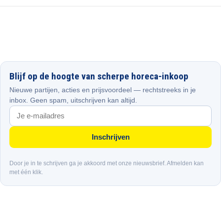
Blijf op de hoogte van scherpe horeca-inkoop
Nieuwe partijen, acties en prijsvoordeel — rechtstreeks in je
inbox. Geen spam, uitschrijven kan altijd.
Inschrijven
Door je in te schrijven ga je akkoord met onze nieuwsbrief. Afmelden kan
met één klik.