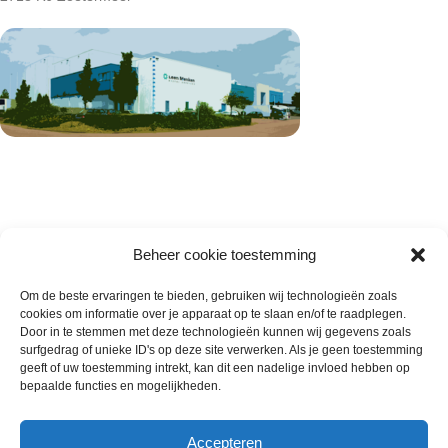
Beheer cookie toestemming
Om de beste ervaringen te bieden, gebruiken wij technologieën zoals
cookies om informatie over je apparaat op te slaan en/of te raadplegen.
Wie zijn wij
Door in te stemmen met deze technologieën kunnen wij gegevens zoals
surfgedrag of unieke ID's op deze site verwerken. Als je geen toestemming
Contact met onze inkoop
geeft of uw toestemming intrekt, kan dit een nadelige invloed hebben op
Klantenservice
bepaalde functies en mogelijkheden.
Algemene voorwaarden
Annuleer & Retourbeleid
Accepteren