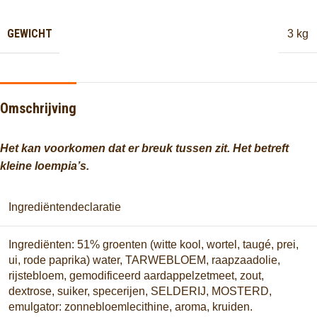
GEWICHT
3 kg
Omschrijving
Het kan voorkomen dat er breuk tussen zit. Het betreft
kleine loempia’s.
Ingrediëntendeclaratie
Ingrediënten: 51% groenten (witte kool, wortel, taugé, prei,
ui, rode paprika) water, TARWEBLOEM, raapzaadolie,
rijstebloem, gemodificeerd aardappelzetmeet, zout,
dextrose, suiker, specerijen, SELDERIJ, MOSTERD,
emulgator: zonnebloemlecithine, aroma, kruiden.