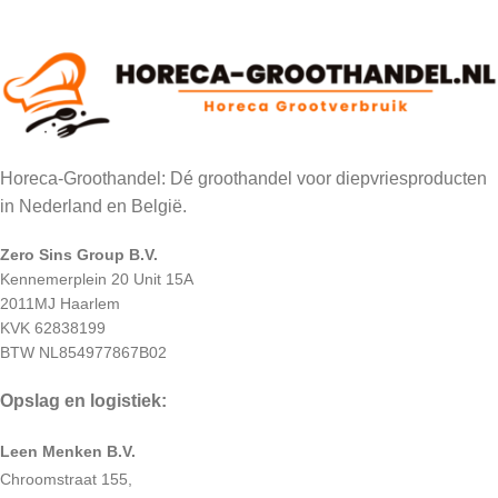
Horeca-Groothandel: Dé groothandel voor diepvriesproducten
in Nederland en België.
Zero Sins Group B.V.
Kennemerplein 20 Unit 15A
2011MJ Haarlem
KVK 62838199
BTW NL854977867B02
Opslag en logistiek:
Leen Menken B.V.
Chroomstraat 155,