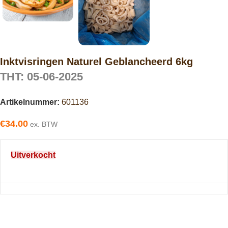
Inktvisringen Naturel Geblancheerd 6kg
THT: 05-06-2025
Artikelnummer:
601136
€
34.00
ex. BTW
Uitverkocht