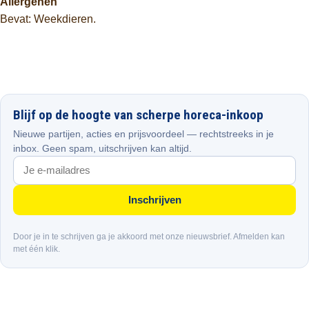
Allergenen
Bevat: Weekdieren.
Blijf op de hoogte van scherpe horeca-inkoop
Nieuwe partijen, acties en prijsvoordeel — rechtstreeks in je
inbox. Geen spam, uitschrijven kan altijd.
Inschrijven
Door je in te schrijven ga je akkoord met onze nieuwsbrief. Afmelden kan
met één klik.