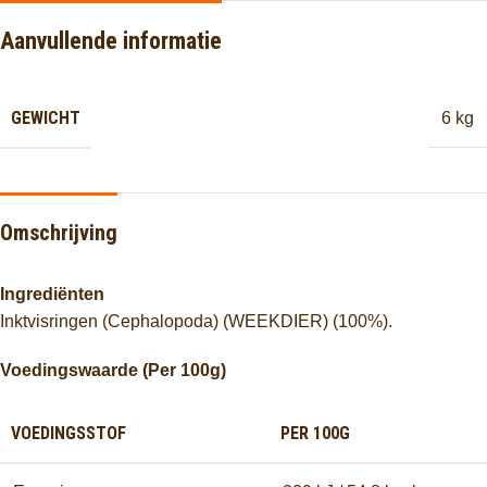
Aanvullende informatie
GEWICHT
6 kg
Omschrijving
Ingrediënten
Inktvisringen (Cephalopoda) (WEEKDIER) (100%).
Voedingswaarde (Per 100g)
VOEDINGSSTOF
PER 100G