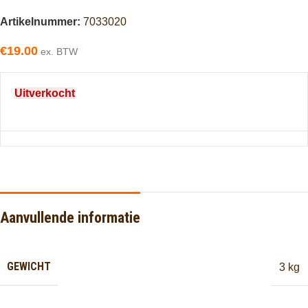
Artikelnummer:
7033020
€
19.00
ex. BTW
Uitverkocht
Aanvullende informatie
GEWICHT
3 kg