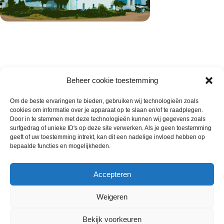
Beheer cookie toestemming
Om de beste ervaringen te bieden, gebruiken wij technologieën zoals
cookies om informatie over je apparaat op te slaan en/of te raadplegen.
Wie zijn wij
Door in te stemmen met deze technologieën kunnen wij gegevens zoals
surfgedrag of unieke ID's op deze site verwerken. Als je geen toestemming
Contact met onze inkoop
geeft of uw toestemming intrekt, kan dit een nadelige invloed hebben op
Klantenservice
bepaalde functies en mogelijkheden.
Algemene voorwaarden
Annuleer & Retourbeleid
Accepteren
Weigeren
Gemaakt door
Horeca-Groothandel
2024
Bekijk voorkeuren
Wij gebruiken cookies om uw ervaring op onze