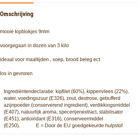
Omschrijving
mooie kipblokjes 9mm
voorgegaan in dozen van 3 kilo
ideaal voor maaltijden , soep, brood beleg ect
los in gevroren
Ingrediëntendeclaratie
: kipfilet (60%), kippenvlees (22%),
water, voedingszuur (E326), zout, dextrose, gebufferd
azijnpoeder (conserverend ingredient), verdikkingsmiddel
(E407), natuurlijk aroma, specerijenextract, stabilisator
(E451), antioxidant (E316), conserveermiddel
(E250). E = Door de EU goedgekeurde hulpstof