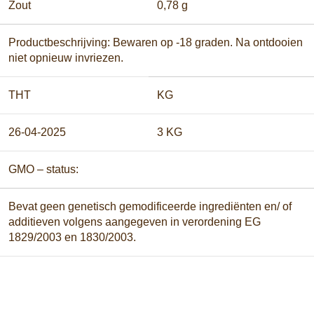
Zout
0,78 g
Productbeschrijving:
Bewaren op -18 graden. Na ontdooien
niet opnieuw invriezen.
THT
KG
26-04-2025
3 KG
GMO – status:
Bevat geen genetisch gemodificeerde ingrediënten en/ of
additieven volgens aangegeven in verordening EG
1829/2003 en 1830/2003.