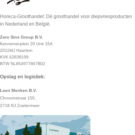
Horeca-Groothandel: Dé groothandel voor diepvriesproducten
in Nederland en België.
Zero Sins Group B.V.
Kennemerplein 20 Unit 15A
2011MJ Haarlem
KVK 62838199
BTW NL854977867B02
Opslag en logistiek:
Leen Menken B.V.
Chroomstraat 155,
2718 RJ Zoetermeer