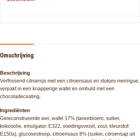
Omschrijving
Beschrijving
Verfrissend citroenijs met een citroensaus en stukjes meringue,
verpakt in een knapperige wafel en omhuld met een
chocoladecoating.
Ingrediënten
Gereconstrueerde wei, wafel 17% (tarwebloem, suiker,
kokosolie, emulgator: E322, voedingsvezel, zout, kleurstof:
E150a), glucosestroop, citroensaus 8% (suiker, citroensap uit