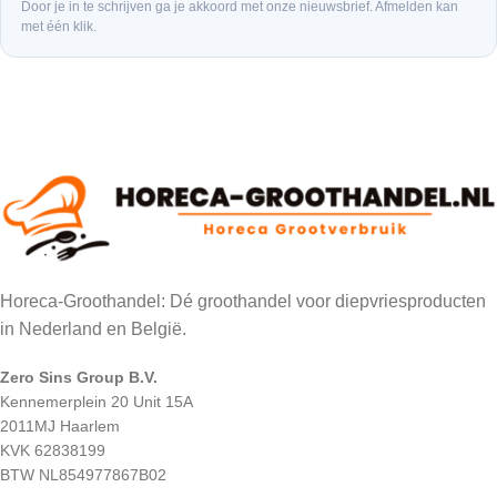
Door je in te schrijven ga je akkoord met onze nieuwsbrief. Afmelden kan
met één klik.
Horeca-Groothandel: Dé groothandel voor diepvriesproducten
in Nederland en België.
Zero Sins Group B.V.
Kennemerplein 20 Unit 15A
2011MJ Haarlem
KVK 62838199
BTW NL854977867B02