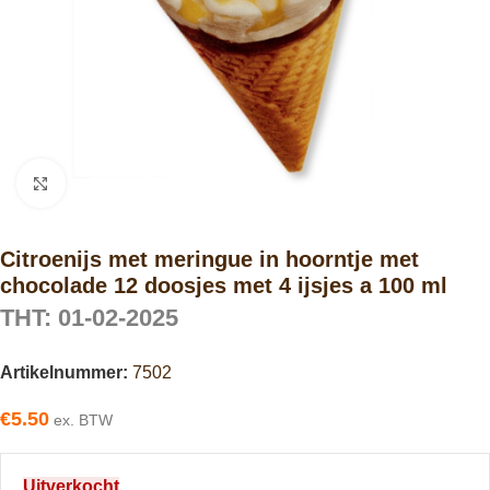
Click to enlarge
Citroenijs met meringue in hoorntje met
chocolade 12 doosjes met 4 ijsjes a 100 ml
THT: 01-02-2025
Artikelnummer:
7502
€
5.50
ex. BTW
Uitverkocht