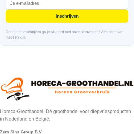
Inschrijven
Door je in te schrijven ga je akkoord met onze nieuwsbrief. Afmelden kan
met één klik.
Horeca-Groothandel: Dé groothandel voor diepvriesproducten
in Nederland en België.
Zero Sins Group B.V.