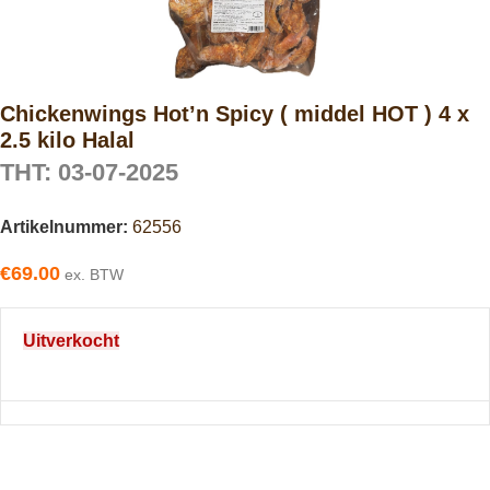
Chickenwings Hot’n Spicy ( middel HOT ) 4 x
2.5 kilo Halal
THT: 03-07-2025
Artikelnummer:
62556
€
69.00
ex. BTW
Uitverkocht