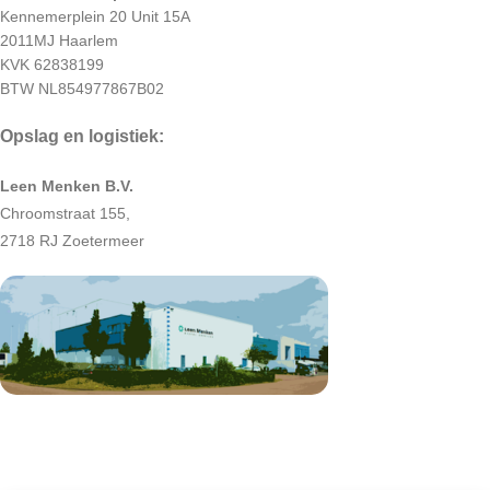
Kennemerplein 20 Unit 15A
2011MJ Haarlem
KVK 62838199
BTW NL854977867B02
Opslag en logistiek:
Leen Menken B.V.
Chroomstraat 155,
2718 RJ Zoetermeer