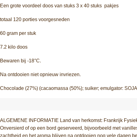
Een grote voordeel doos van stuks 3 x 40 stuks pakjes
totaal 120 porties voorgesneden
60 gram per stuk
7.2 kilo doos
Bewaren bij -18°C.
Na ontdooien niet opnieuw invriezen.
Chocolade (27%) (cacaomassa (50%); suiker; emulgator: S
ALGEMENE INFORMATIE Land van herkomst: Frankrijk Fysieke 
Onversierd of op een bord geserveerd, bijvoorbeeld met vanillesa
zachtheid en het aroma blijven na ontdooien nog vele dagen 