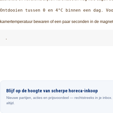
Ontdooien tussen 0 en 4°C binnen een dag. Vo
kamertemperatuur bewaren of een paar seconden in de magnet
.
Blijf op de hoogte van scherpe horeca-inkoop
Nieuwe partijen, acties en prijsvoordeel — rechtstreeks in je inbox
altijd.