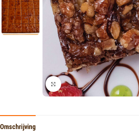
Click to enlarge
Omschrijving