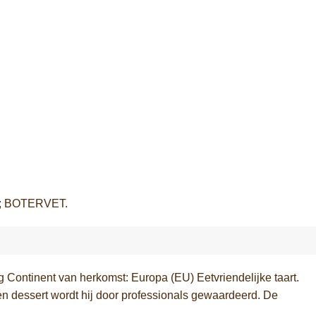
e; BOTERVET.
inent van herkomst: Europa (EU) Eetvriendelijke taart.
 een dessert wordt hij door professionals gewaardeerd. De