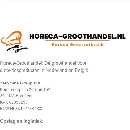
Horeca-Groothandel: Dé groothandel voor
diepvriesproducten in Nederland en België.
Zero Sins Group B.V.
Kennemerplein 20 Unit 15A
2011MJ Haarlem
KVK 62838199
BTW NL854977867B02
Opslag en logistiek: