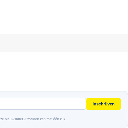
Inschrijven
nze nieuwsbrief. Afmelden kan met één klik.