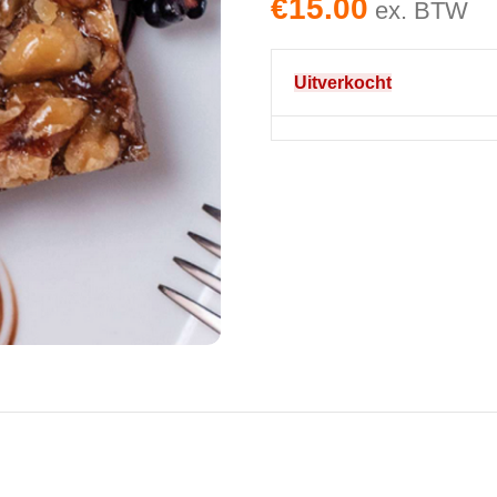
€
15.00
ex. BTW
Uitverkocht