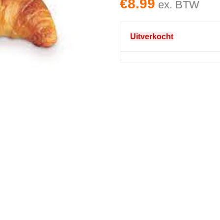
€
8.99
ex. BTW
Uitverkocht