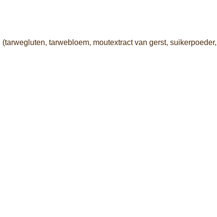
 (
tarwegluten,
tarwebloem,
moutextract
van
gerst,
suikerpoeder,