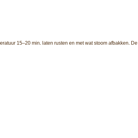
eratuur
15–
20
min.
laten
rusten
en
met
wat
stoom
afbakken.
De