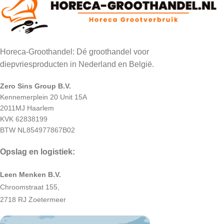
Horeca-Groothandel: Dé groothandel voor
diepvriesproducten in Nederland en België.
Zero Sins Group B.V.
Kennemerplein 20 Unit 15A
2011MJ Haarlem
KVK 62838199
BTW NL854977867B02
Opslag en logistiek:
Leen Menken B.V.
Chroomstraat 155,
2718 RJ Zoetermeer