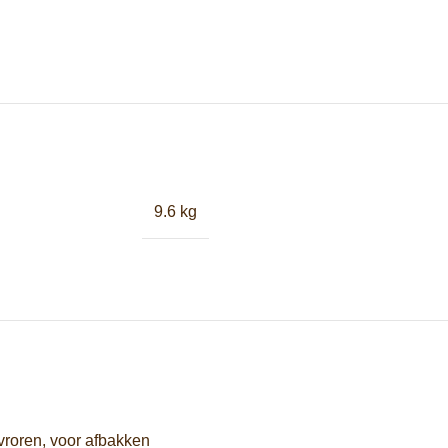
9.6 kg
vroren,
voor
afbakken