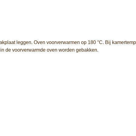
akplaat
leggen.
Oven
voorverwarmen
op
180 °
C.
Bij
kamertemp
)
in
de
voorverwarmde
oven
worden
gebakken.