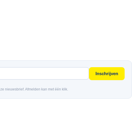
Inschrijven
nze nieuwsbrief. Afmelden kan met één klik.