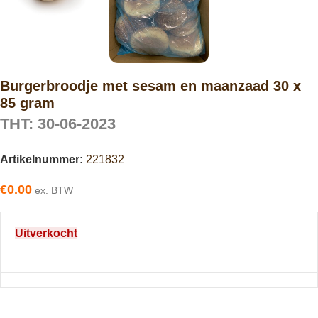
Burgerbroodje met sesam en maanzaad 30 x
85 gram
THT: 30-06-2023
Artikelnummer:
221832
€
0.00
ex. BTW
Uitverkocht