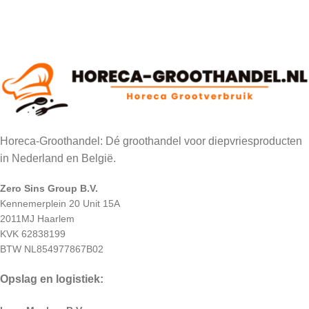
Horeca-Groothandel: Dé groothandel voor diepvriesproducten
in Nederland en België.
Zero Sins Group B.V.
Kennemerplein 20 Unit 15A
2011MJ Haarlem
KVK 62838199
BTW NL854977867B02
Opslag en logistiek: