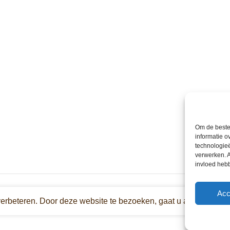
Om de beste 
informatie o
technologieë
verwerken. A
invloed heb
Acc
verbeteren. Door deze website te bezoeken, gaat u akkoord met 