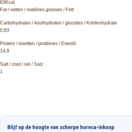
63Kcal
Fat / vetten / matières grasses / Fett
Carbohydrates / koolhydraten / glucides / Kohlenhydrate
0,83
Protein / eiwitten / protéines / Eiweiß
14,9
Salt / zout / sel / Salz
1
Blijf op de hoogte van scherpe horeca-inkoop