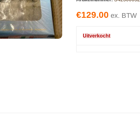
€
129.00
ex. BTW
Uitverkocht