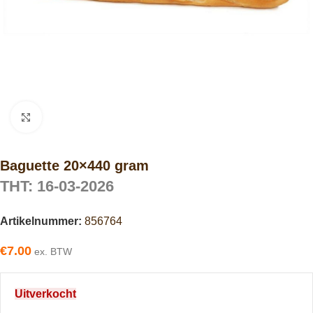
Click to enlarge
Baguette 20×440 gram
THT: 16-03-2026
Artikelnummer:
856764
€
7.00
ex. BTW
Uitverkocht