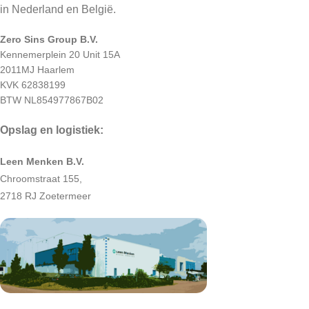
in Nederland en België.
Zero Sins Group B.V.
Kennemerplein 20 Unit 15A
2011MJ Haarlem
KVK 62838199
BTW NL854977867B02
Opslag en logistiek:
Leen Menken B.V.
Chroomstraat 155,
2718 RJ Zoetermeer