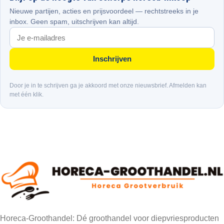
Nieuwe partijen, acties en prijsvoordeel — rechtstreeks in je
inbox. Geen spam, uitschrijven kan altijd.
Inschrijven
Door je in te schrijven ga je akkoord met onze nieuwsbrief. Afmelden kan
met één klik.
Horeca-Groothandel: Dé groothandel voor diepvriesproducten