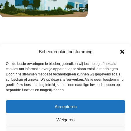
Beheer cookie toestemming
Om de beste ervaringen te bieden, gebruiken wij technologieën zoals
cookies om informatie over je apparaat op te slaan en/of te raadplegen.
Wie zijn wij
Door in te stemmen met deze technologieën kunnen wij gegevens zoals
surfgedrag of unieke ID's op deze site verwerken. Als je geen toestemming
Contact met onze inkoop
geeft of uw toestemming intrekt, kan dit een nadelige invloed hebben op
Klantenservice
bepaalde functies en mogelijkheden.
Algemene voorwaarden
Annuleer & Retourbeleid
Accepteren
Weigeren
Gemaakt door
Horeca-Groothandel
2024