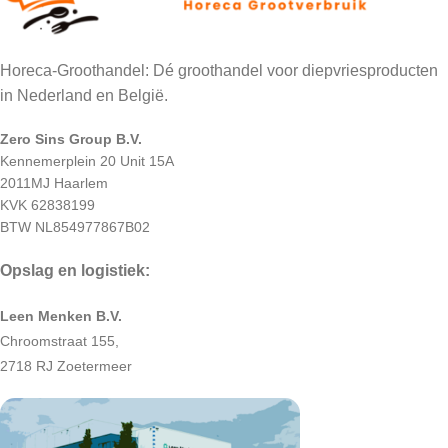
Horeca-Groothandel: Dé groothandel voor diepvriesproducten
in Nederland en België.
Zero Sins Group B.V.
Kennemerplein 20 Unit 15A
2011MJ Haarlem
KVK 62838199
BTW NL854977867B02
Opslag en logistiek:
Leen Menken B.V.
Chroomstraat 155,
2718 RJ Zoetermeer