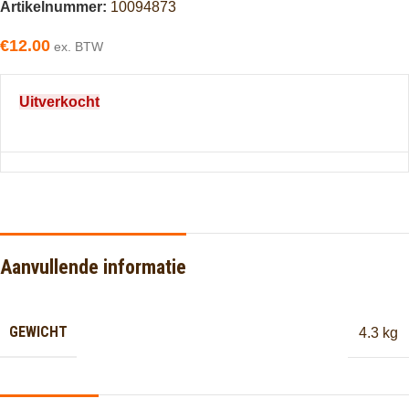
Artikelnummer:
10094873
€
12.00
ex. BTW
Uitverkocht
Aanvullende informatie
GEWICHT
4.3 kg