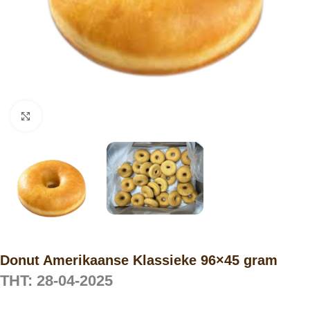
Click to enlarge
Donut Amerikaanse Klassieke 96×45 gram
THT: 28-04-2025