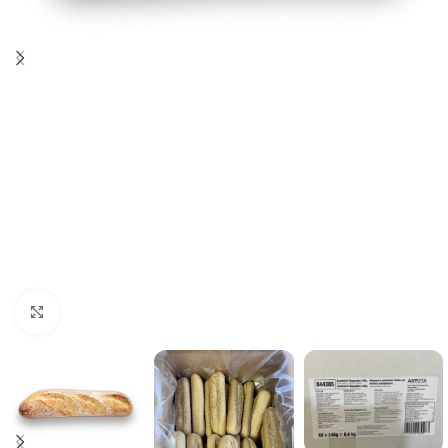
Click to enlarge