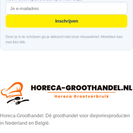
Inschrijven
Door je in te schrijven ga je akkoord met onze nieuwsbrief. Afmelden kan
met één klik.
Horeca-Groothandel: Dé groothandel voor diepvriesproducten
in Nederland en België.