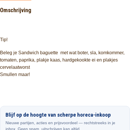
Omschrijving
Tip!
Beleg je Sandwich baguette met wat boter, sla, komkommer,
tomaten, paprika, plakje kaas, hardgekookte ei en plakjes
cervelaatworst
Smullen maar!
Blijf op de hoogte van scherpe horeca-inkoop
Nieuwe partijen, acties en prijsvoordeel — rechtstreeks in je
inbox. Geen spam, uitschrijven kan altijd.