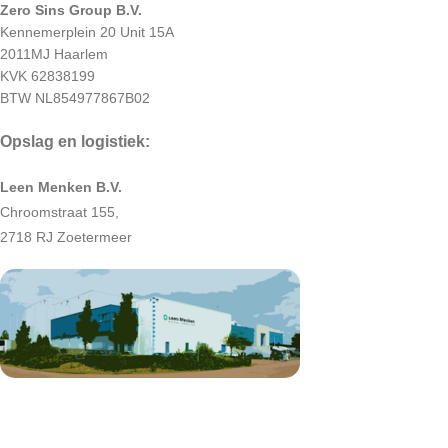
Zero Sins Group B.V.
Kennemerplein 20 Unit 15A
2011MJ Haarlem
KVK 62838199
BTW NL854977867B02
Opslag en logistiek:
Leen Menken B.V.
Chroomstraat 155,
2718 RJ Zoetermeer