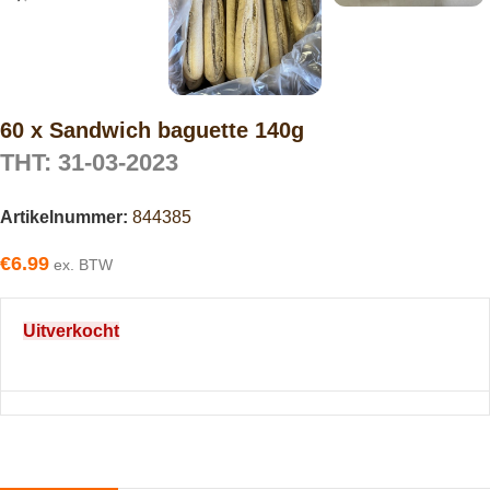
60 x Sandwich baguette 140g
THT: 31-03-2023
Artikelnummer:
844385
€
6.99
ex. BTW
Uitverkocht