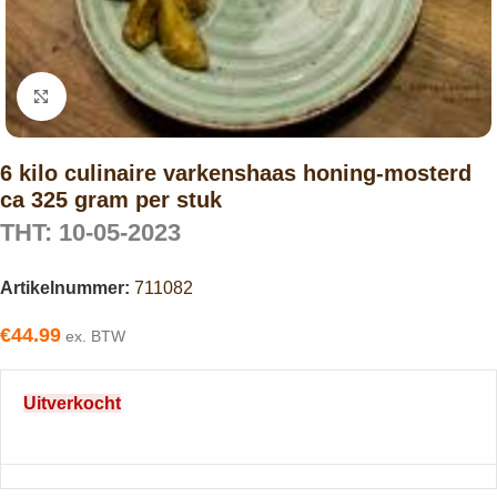
Click to enlarge
6 kilo culinaire varkenshaas honing-mosterd
ca 325 gram per stuk
THT: 10-05-2023
Artikelnummer:
711082
€
44.99
ex. BTW
Uitverkocht