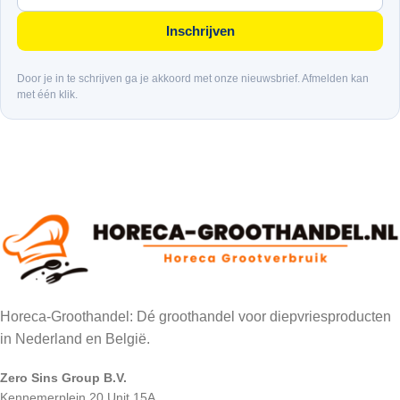
Inschrijven
Door je in te schrijven ga je akkoord met onze nieuwsbrief. Afmelden kan
met één klik.
Horeca-Groothandel: Dé groothandel voor diepvriesproducten
in Nederland en België.
Zero Sins Group B.V.
Kennemerplein 20 Unit 15A