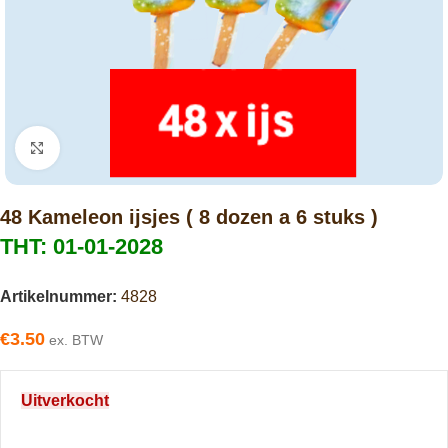
Click to enlarge
48 Kameleon ijsjes ( 8 dozen a 6 stuks )
THT: 01-01-2028
Artikelnummer:
4828
€
3.50
ex. BTW
Uitverkocht