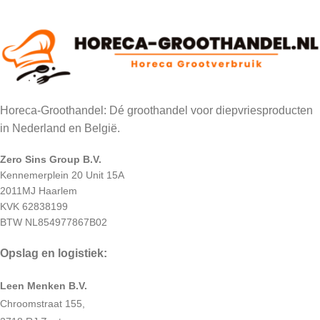
Horeca-Groothandel: Dé groothandel voor diepvriesproducten
in Nederland en België.
Zero Sins Group B.V.
Kennemerplein 20 Unit 15A
2011MJ Haarlem
KVK 62838199
BTW NL854977867B02
Opslag en logistiek:
Leen Menken B.V.
Chroomstraat 155,