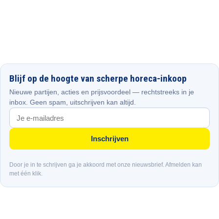
Blijf op de hoogte van scherpe horeca-inkoop
Nieuwe partijen, acties en prijsvoordeel — rechtstreeks in je
inbox. Geen spam, uitschrijven kan altijd.
Inschrijven
Door je in te schrijven ga je akkoord met onze nieuwsbrief. Afmelden kan
met één klik.