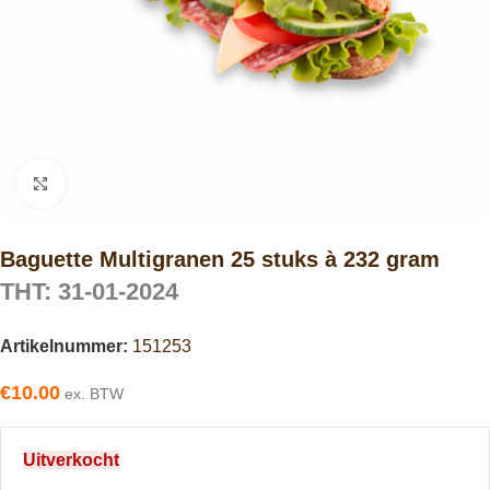
Click to enlarge
Baguette Multigranen 25 stuks à 232 gram
THT: 31-01-2024
Artikelnummer:
151253
€
10.00
ex. BTW
Uitverkocht