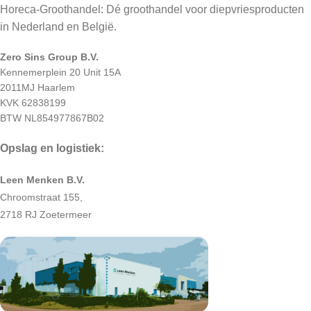
Horeca-Groothandel: Dé groothandel voor diepvriesproducten
in Nederland en België.
Zero Sins Group B.V.
Kennemerplein 20 Unit 15A
2011MJ Haarlem
KVK 62838199
BTW NL854977867B02
Opslag en logistiek:
Leen Menken B.V.
Chroomstraat 155,
2718 RJ Zoetermeer