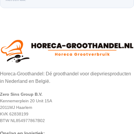
Horeca-Groothandel: Dé groothandel voor diepvriesproducten
in Nederland en België.
Zero Sins Group B.V.
Kennemerplein 20 Unit 15A
2011MJ Haarlem
KVK 62838199
BTW NL854977867B02
Opslag en logistiek: