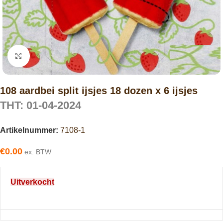
Click to enlarge
108 aardbei split ijsjes 18 dozen x 6 ijsjes
THT: 01-04-2024
Artikelnummer:
7108-1
€
0.00
ex. BTW
Uitverkocht