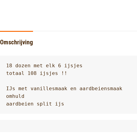
Omschrijving
18 dozen met elk 6 ijsjes 

totaal 108 ijsjes !!

IJs met vanillesmaak en aardbeiensmaak 
omhuld 

aardbeien split ijs