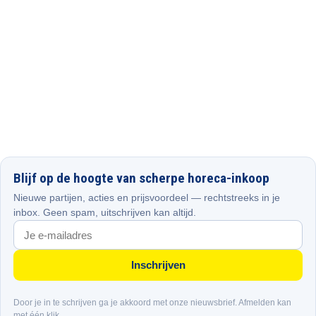
Blijf op de hoogte van scherpe horeca-inkoop
Nieuwe partijen, acties en prijsvoordeel — rechtstreeks in je
inbox. Geen spam, uitschrijven kan altijd.
Inschrijven
Door je in te schrijven ga je akkoord met onze nieuwsbrief. Afmelden kan
met één klik.