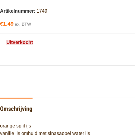
Artikelnummer:
1749
€
1.49
ex. BTW
Uitverkocht
Omschrijving
orange split ijs
vanille ijs omhuld met sinasappel water ijs