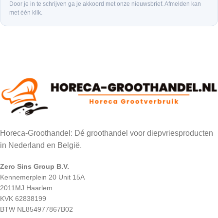
Door je in te schrijven ga je akkoord met onze nieuwsbrief. Afmelden kan
met één klik.
Horeca-Groothandel: Dé groothandel voor diepvriesproducten
in Nederland en België.
Zero Sins Group B.V.
Kennemerplein 20 Unit 15A
2011MJ Haarlem
KVK 62838199
BTW NL854977867B02