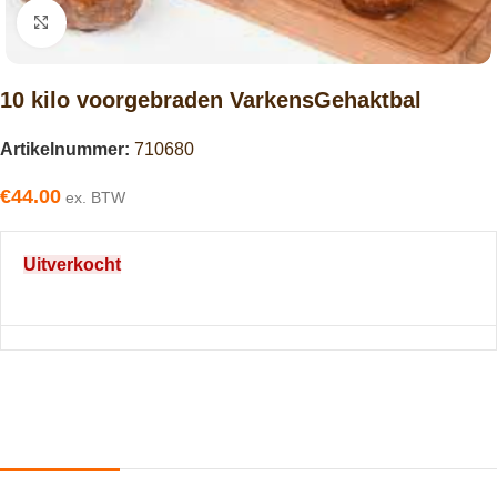
Click to enlarge
10 kilo voorgebraden VarkensGehaktbal
Artikelnummer:
710680
€
44.00
ex. BTW
Uitverkocht