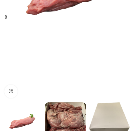
Click to enlarge