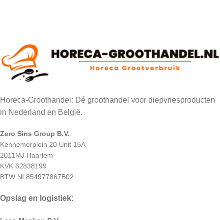
Horeca-Groothandel: Dé groothandel voor diepvriesproducten
in Nederland en België.
Zero Sins Group B.V.
Kennemerplein 20 Unit 15A
2011MJ Haarlem
KVK 62838199
BTW NL854977867B02
Opslag en logistiek: