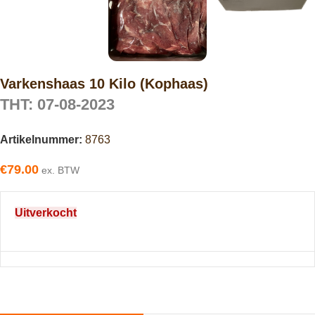
Varkenshaas 10 Kilo (Kophaas)
THT: 07-08-2023
Artikelnummer:
8763
€
79.00
ex. BTW
Uitverkocht