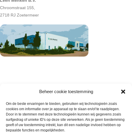
Leen Menken B.V.
Chroomstraat 155,
2718 RJ Zoetermeer
Beheer cookie toestemming
Om de beste ervaringen te bieden, gebruiken wij technologieën zoals
cookies om informatie over je apparaat op te slaan en/of te raadplegen.
Wie zijn wij
Door in te stemmen met deze technologieën kunnen wij gegevens zoals
surfgedrag of unieke ID's op deze site verwerken. Als je geen toestemming
Contact met onze inkoop
geeft of uw toestemming intrekt, kan dit een nadelige invloed hebben op
Klantenservice
bepaalde functies en mogelijkheden.