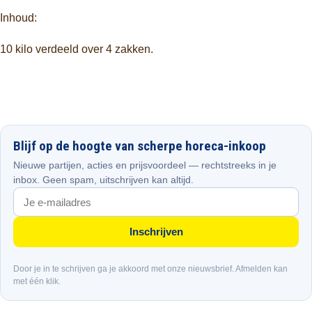
Inhoud:
10 kilo verdeeld over 4 zakken.
Blijf op de hoogte van scherpe horeca-inkoop
Nieuwe partijen, acties en prijsvoordeel — rechtstreeks in je
inbox. Geen spam, uitschrijven kan altijd.
Inschrijven
Door je in te schrijven ga je akkoord met onze nieuwsbrief. Afmelden kan
met één klik.